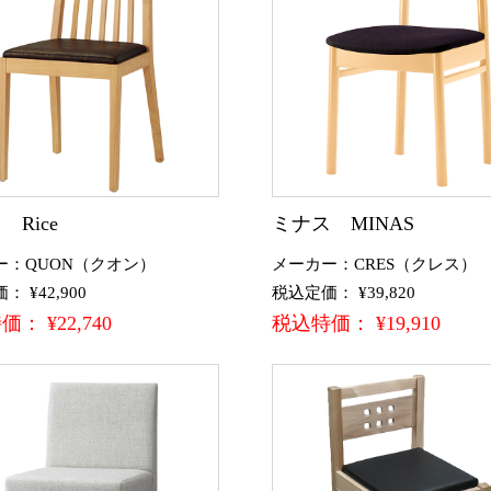
 Rice
ミナス MINAS
ー：QUON（クオン）
メーカー：CRES（クレス）
 ¥42,900
税込定価： ¥39,820
： ¥22,740
税込特価： ¥19,910