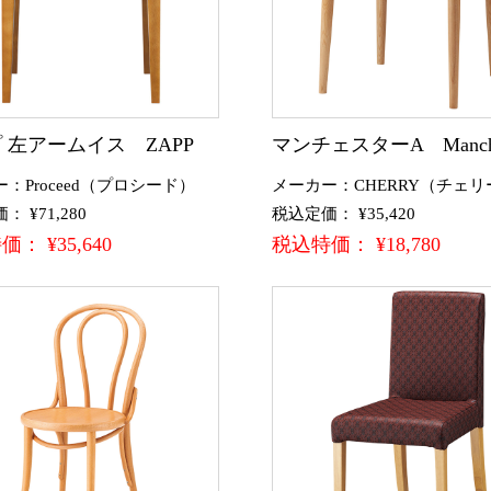
 左アームイス ZAPP
マンチェスターA Manche
：Proceed（プロシード）
メーカー：CHERRY（チェリ
 ¥71,280
税込定価： ¥35,420
： ¥35,640
税込特価： ¥18,780