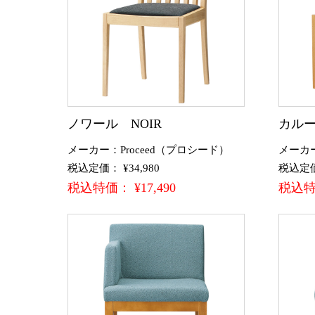
ノワール NOIR
カルース
メーカー：Proceed（プロシード）
メーカ
税込定価： ¥34,980
税込定価：
税込特価： ¥17,490
税込特価