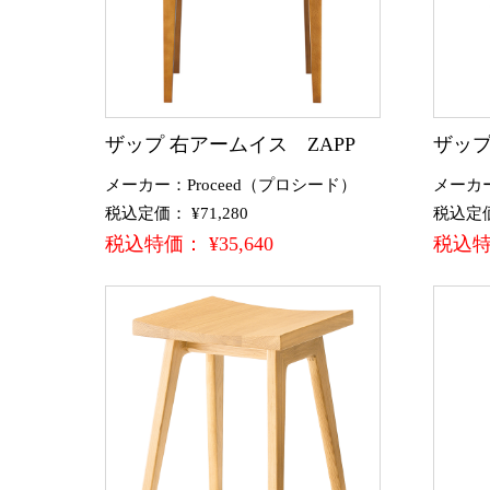
ザップ 右アームイス ZAPP
ザップ
メーカー：Proceed（プロシード）
メーカー
税込定価： ¥71,280
税込定価：
税込特価： ¥35,640
税込特価