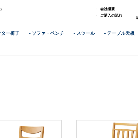
会社概要
の
ご購入の流れ
ンター椅子
- ソファ・ベンチ
- スツール
- テーブル天板