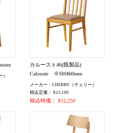
ste
カルースト46(既製品)
Calouste ※SH460mm
ー）
メーカー：CHERRY（チェリー）
税込定価： ¥23,100
税込特価： ¥12,250