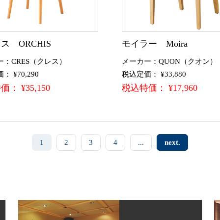
ス ORCHIS
モイラー Moira
ー：CRES（クレス）
メーカー：QUON（クオン）
 ¥70,290
税込定価： ¥33,880
： ¥35,150
税込特価： ¥17,960
1
2
3
4
...
next.