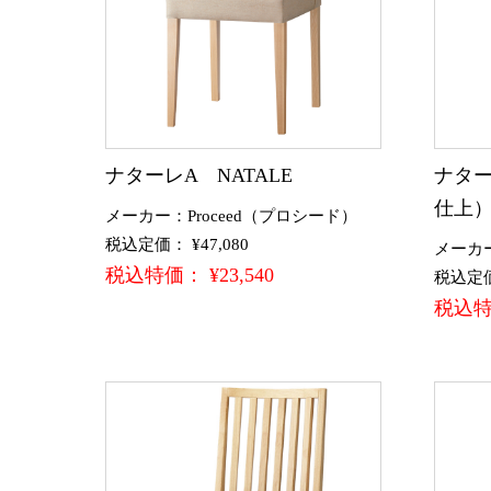
ナターレA NATALE
ナタ
仕上）
メーカー：Proceed（プロシード）
税込定価： ¥47,080
メーカー
税込特価： ¥23,540
税込定価：
税込特価