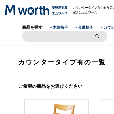
カウンタータイプ有｜飲食店
家具はエムワース
商品を探す
- 木製椅子
- 金属椅子
- カウ
カウンタータイプ有の一覧
ご希望の商品をお選びください