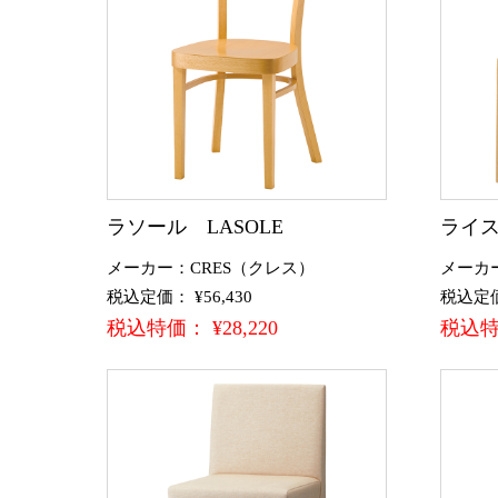
ラソール LASOLE
ライス
メーカー：CRES（クレス）
メーカ
税込定価： ¥56,430
税込定価：
税込特価： ¥28,220
税込特価