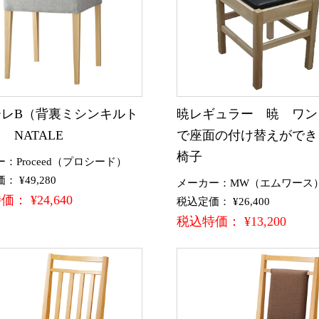
ーレB（背裏ミシンキルト
暁レギュラー 暁 ワン
 NATALE
で座面の付け替えができ
椅子
：Proceed（プロシード）
 ¥49,280
メーカー：MW（エムワース
： ¥24,640
税込定価： ¥26,400
税込特価： ¥13,200