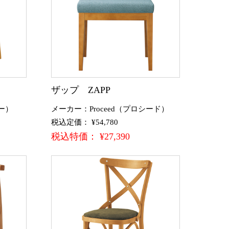
ザップ ZAPP
ー）
メーカー：Proceed（プロシード）
税込定価： ¥54,780
税込特価： ¥27,390