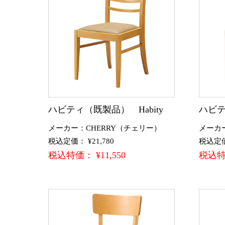
ハビティ（既製品） Habity
ハビテ
メーカー：CHERRY（チェリー）
メーカ
税込定価： ¥21,780
税込定価：
税込特価： ¥11,550
税込特価