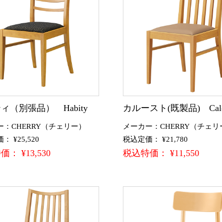
ィ（別張品） Habity
カルースト(既製品) Calou
ー：CHERRY（チェリー）
メーカー：CHERRY（チェリ
 ¥25,520
税込定価： ¥21,780
： ¥13,530
税込特価： ¥11,550