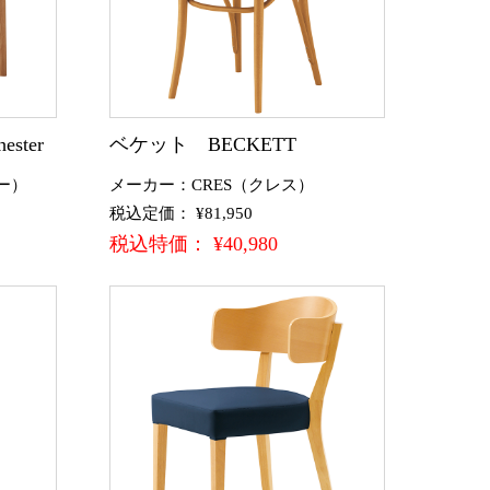
ster
ベケット BECKETT
ー）
メーカー：CRES（クレス）
税込定価： ¥81,950
税込特価： ¥40,980