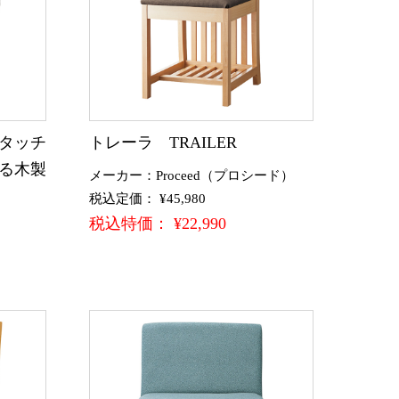
タッチ
トレーラ TRAILER
る木製
メーカー：Proceed（プロシード）
税込定価： ¥45,980
税込特価： ¥22,990
）