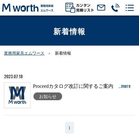
新着情報
業務用家具エムワース
新着情報
2023.07.18
…more
Proceedカタログ改訂に関するご案内
お知らせ
1