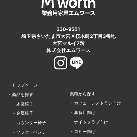
330-9501
埼玉県さいたま市大宮区桜木町2丁目3番地
大宮マルイ7階
株式会社エムワース
- トップページ
- 業種から探す
- 商品を探す
- カフェ・レストラン向け
- 木製椅子
- 和食店向け
- 金属椅子
- ナイトクラブ向け
- カウンター椅子
- ロビー向け
- ソファ・ベンチ