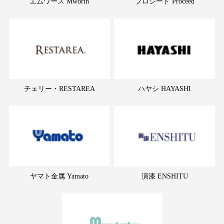
エムワース Mworth
プロシード Proceed
チェリー・RESTAREA
ハヤシ HAYASHI
ヤマト金属 Yamato
演漆 ENSHITU