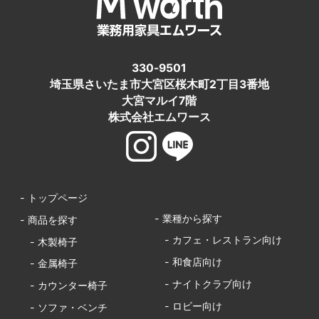
330-9501
埼玉県さいたま市大宮区桜木町2丁目3番地
大宮マルイ7階
株式会社エムワース
- トップページ
- 業種から探す
- 商品を探す
- カフェ・レストラン向け
- 木製椅子
- 和食店向け
- 金属椅子
- ナイトクラブ向け
- カウンター椅子
- ロビー向け
- ソファ・ベンチ