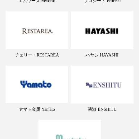
エムワース Mworth
プロシード Proceed
チェリー・RESTAREA
ハヤシ HAYASHI
ヤマト金属 Yamato
演漆 ENSHITU