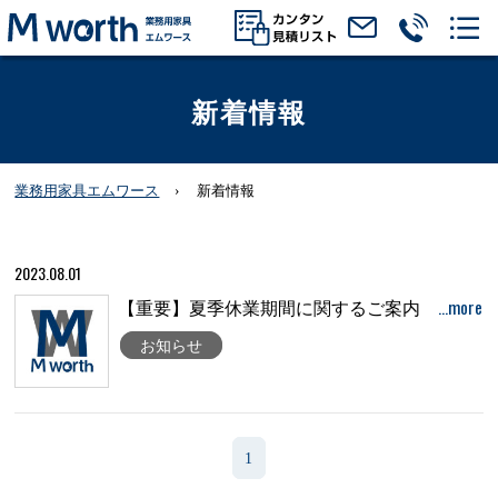
新着情報
業務用家具エムワース
新着情報
2023.08.01
…more
【重要】夏季休業期間に関するご案内
お知らせ
1