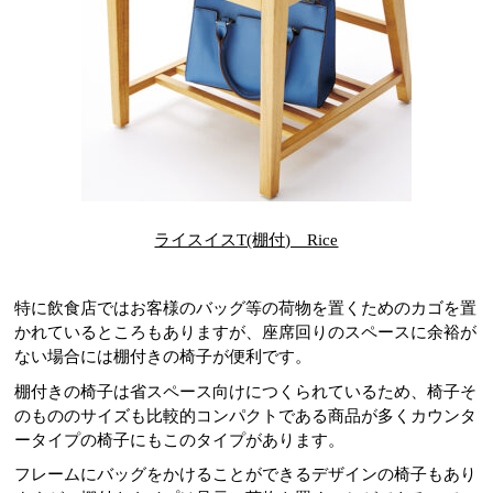
ライスイスT(棚付) Rice
特に飲食店ではお客様のバッグ等の荷物を置くためのカゴを置
かれているところもありますが、座席回りのスペースに余裕が
ない場合には棚付きの椅子が便利です。
棚付きの椅子は省スペース向けにつくられているため、椅子そ
のもののサイズも比較的コンパクトである商品が多くカウンタ
ータイプの椅子にもこのタイプがあります。
フレームにバッグをかけることができるデザインの椅子もあり