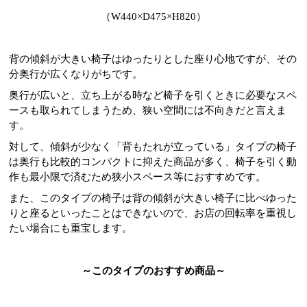
（W440×D475×H820）
背の傾斜が大きい椅子はゆったりとした座り心地ですが、その
分奥行が広くなりがちです。
奥行が広いと、立ち上がる時など椅子を引くときに必要なスペ
ースも取られてしまうため、狭い空間には不向きだと言えま
す。
対して、傾斜が少なく「背もたれが立っている」タイプの椅子
は奥行も比較的コンパクトに抑えた商品が多く、椅子を引く動
作も最小限で済むため狭小スペース等におすすめです。
また、このタイプの椅子は背の傾斜が大きい椅子に比べゆった
りと座るといったことはできないので、お店の回転率を重視し
たい場合にも重宝します。
～このタイプのおすすめ商品～