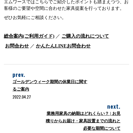
エムワースではこちらでご紹介したポイントも踏まえつつ、お
客様のご要望や空間に合わせた家具提案を行っております。
ぜひお気軽にご相談ください。
総合案内(ご利用ガイド)
／
ご購入の流れについて
お問合わせ
／
かんたんLINEお問合わせ
prev.
ゴールデンウィーク期間の休業日に関す
るご案内
2022.04.27
next.
業務用家具の納期はどれくらい？ | お見
積りからお届け・家具設置までの流れと
必要な期間について