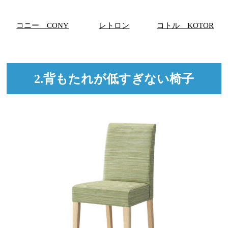
コニー CONY
レトロン
コトル KOTOR
2.背もたれが低すぎない椅子