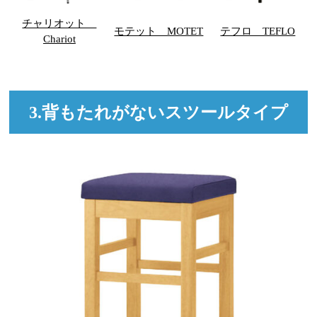
チャリオット
モテット MOTET
テフロ TEFLO
Chariot
3.背もたれがないスツールタイプ