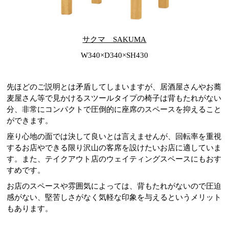
サクマ SAKUMA
W340×D340×SH430
先ほどのご説明とは矛盾してしまいますが、居酒屋さんやお蕎
麦屋さん等で見かけるスツールタイプの椅子は背もたれがない
分、非常にコンパクトで圧倒的に座席のスペースを抑えること
ができます。
座り心地の面では決して良いとは言えませんが、回転率を重視
するお店やできる限り沢山の客席を設けたいお店に適していま
す。また、テイクアウト店のウェイティングスペースにもおす
すめです。
お店のスペースや雰囲気によっては、背もたれがないので圧迫
感がない、堅苦しさがなく気軽な印象を与えるというメリット
もあります。