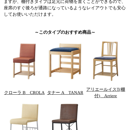
ますが、棚付きタイプは足元に荷物を置くことができるので、
座席のすぐ後ろが通路になっているようなレイアウトでも安心
してお使いいただけます。
～このタイプのおすすめ商品～
アリエールイスT(棚
クローラ B CROLA
タナー A TANAR
付) Arriere