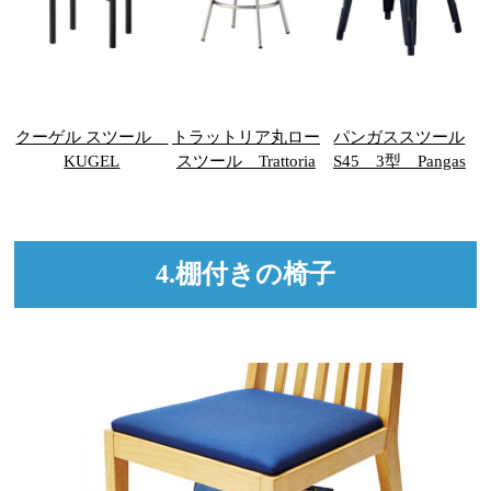
クーゲル スツール
トラットリア丸ロー
パンガススツール
KUGEL
スツール Trattoria
S45 3型 Pangas
4.棚付きの椅子