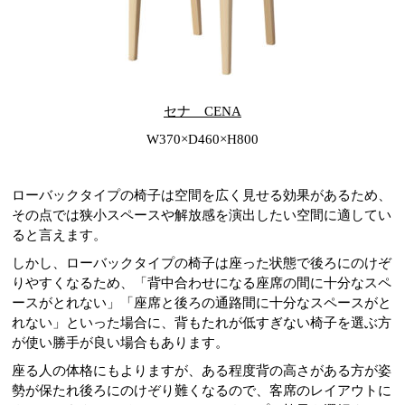
セナ CENA
W370×D460×H800
ローバックタイプの椅子は空間を広く見せる効果があるため、
その点では狭小スペースや解放感を演出したい空間に適してい
ると言えます。
しかし、ローバックタイプの椅子は座った状態で後ろにのけぞ
りやすくなるため、「背中合わせになる座席の間に十分なスペ
ースがとれない」「座席と後ろの通路間に十分なスペースがと
れない」といった場合に、背もたれが低すぎない椅子を選ぶ方
が使い勝手が良い場合もあります。
座る人の体格にもよりますが、ある程度背の高さがある方が姿
勢が保たれ後ろにのけぞり難くなるので、客席のレイアウトに