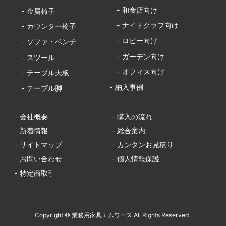
- 和食店向け
- 金属椅子
- ナイトクラブ向け
- カウンター椅子
- ロビー向け
- ソファ・ベンチ
- ガーデン向け
- スツール
- オフィス向け
- テーブル天板
- 納入事例
- テーブル脚
- 会社概要
- 購入の流れ
- 新着情報
- 総合案内
- サイトマップ
- カンタンお見積り
- お問い合わせ
- 個人情報保護
- 特定商取引
Copyright © 業務用家具エムワース All Rights Reserved.