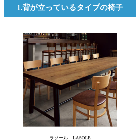
1.背が立っているタイプの椅子
ラソール LASOLE