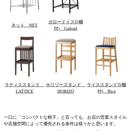
ガロードイスT(棚
ネット NET
付) Gaload
ラティススタンド
ホリゾースタンド
ライススタンドT(棚
LATTICE
HORIZO
付) Rice
一口に「コンパクトな椅子」と言っても、お店の営業スタイル
や店舗空間によって優先される条件は様々かと思います。