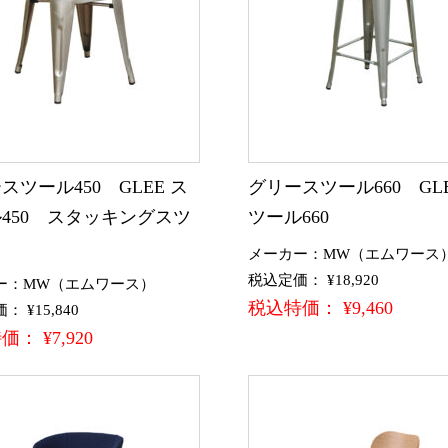
スツール450 GLEE ス
グリースツール660 GLE
450 スタッキングスツ
ツール660
メーカー：MW（エムワース
税込定価： ¥18,920
ー：MW（エムワース）
税込特価： ¥9,460
 ¥15,840
： ¥7,920