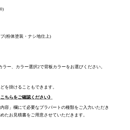
0)
プ(粉体塗装・ナシ地仕上)
カラー、カラー選択2で背板カラーをお選びください。
などを掛けることもできます。
はこちらをご確認ください》
せ内容」欄にて必要なプラパートの種類をご入力いただき
含めたお見積書をご用意させていただきます。