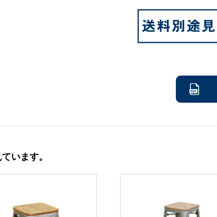
見ています。