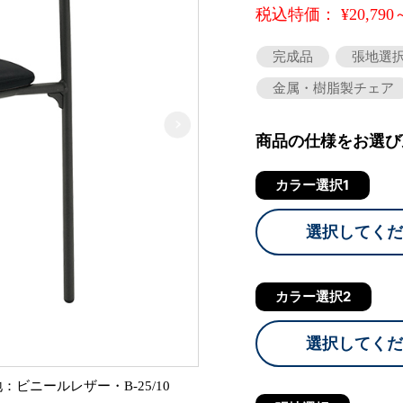
税込特価： ¥20,790
完成品
張地選
金属・樹脂製チェア
商品の仕様をお選び
カラー選択1
選択してくだ
カラー選択2
選択してくだ
ビニールレザー・B-25/10