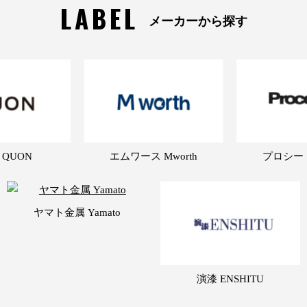
LABEL
メーカーから探す
 QUON
エムワース Mworth
プロシード 
ヤマト金属 Yamato
演漆 ENSHITU