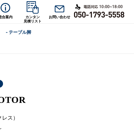
総合案内
カンタン
お問い合わせ
見積リスト
- テーブル脚
OTOR
クレス）
～