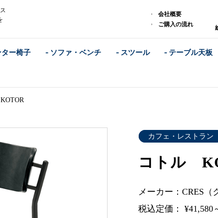
レス
会社概要
を
ご購入の流れ
ンター椅子
- ソファ・ベンチ
- スツール
- テーブル天板
KOTOR
カフェ・レストラン
コトル K
メーカー：CRES（
税込定価： ¥41,580