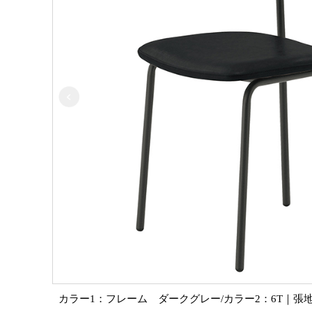
カラー1：フレーム ダークグレー/カラー2：6T｜張地：