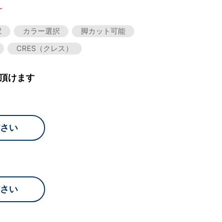
～
択
カラー選択
脚カット可能
CRES（クレス）
頂けます
さい
さい