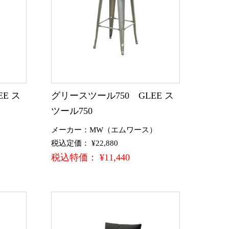
E ス
グリースツール750 GLEE ス
ツール750
）
メーカー：MW（エムワース）
税込定価： ¥22,880
税込特価： ¥11,440