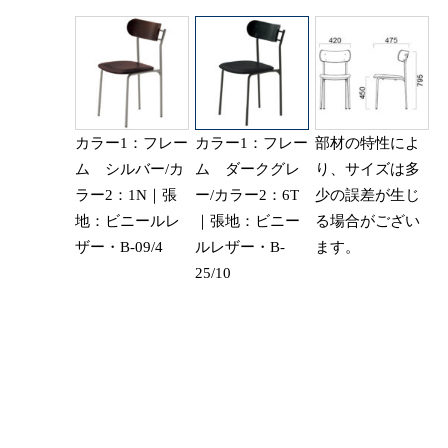
カラー1：フレー
カラー1：フレー
部材の特性によ
ム シルバー/カ
ム ダークグレ
り、サイズは多
ラー2：1N｜張
ー/カラー2：6T
少の誤差が生じ
地：ビニールレ
｜張地：ビニー
る場合がござい
ザー・B-09/4
ルレザー・B-
ます。
25/10