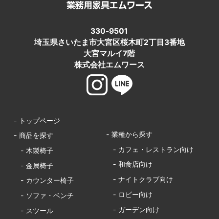
330-9501
埼玉県さいたま市大宮区桜木町2丁目3番地
大宮マルイ7階
株式会社エムワース
- トップページ
- 業種から探す
- 商品を探す
- カフェ・レストラン向け
- 木製椅子
- 和食店向け
- 金属椅子
- ナイトクラブ向け
- カウンター椅子
- ロビー向け
- ソファ・ベンチ
- ガーデン向け
- スツール