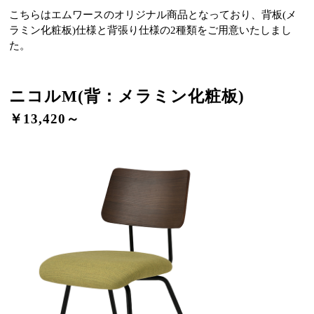
こちらはエムワースのオリジナル商品となっており、背板(メ
ラミン化粧板)仕様と背張り仕様の2種類をご用意いたしまし
た。
ニコルM(背：メラミン化粧板)
￥13,420～