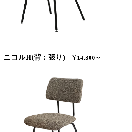
ニコルH(背：張り)
￥14,300～