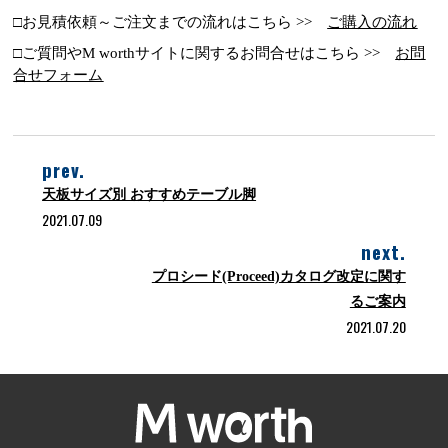
□お見積依頼～ご注文までの流れはこちら >>
ご購入の流れ
□ご質問やM worthサイトに関するお問合せはこちら >>
お問
合せフォーム
prev.
天板サイズ別 おすすめテーブル脚
2021.07.09
next.
プロシード(Proceed)カタログ改定に関す
るご案内
2021.07.20