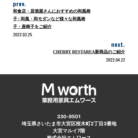
prev.
和食店・居酒屋さんにおすすめの和風椅
子 | 和風・和モダンなど様々な和風椅
子・座椅子をご紹介
2022.03.25
next.
CHERRY RESTAREA新商品のご紹介
2022.04.22
330-9501
埼玉県さいたま市大宮区桜木町2丁目3番地
大宮マルイ7階
株式会社エムワース