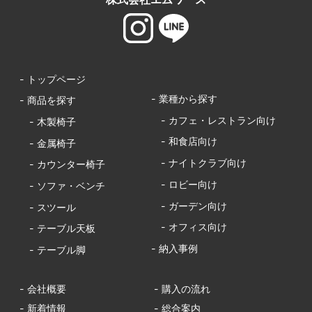
- トップページ
- 業種から探す
- 商品を探す
- カフェ・レストラン向け
- 木製椅子
- 和食店向け
- 金属椅子
- ナイトクラブ向け
- カウンター椅子
- ロビー向け
- ソファ・ベンチ
- ガーデン向け
- スツール
- オフィス向け
- テーブル天板
- 納入事例
- テーブル脚
- 会社概要
- 購入の流れ
- 新着情報
- 総合案内