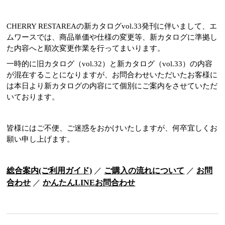
CHERRY RESTAREAの新カタログvol.33発刊に伴いまして、エ
ムワースでは、商品単価や仕様の変更等、新カタログに準拠し
た内容へと順次変更作業を行ってまいります。
一時的に旧カタログ（vol.32）と新カタログ（vol.33）の内容
が混在することになりますが、お問合わせいただいたお客様に
は本日より新カタログの内容にて個別にご案内をさせていただ
いております。
皆様にはご不便、ご迷惑をおかけいたしますが、何卒宜しくお
願い申し上げます。
総合案内(ご利用ガイド)
／
ご購入の流れについて
／
お問
合わせ
／
かんたんLINEお問合わせ