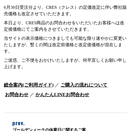
6月30日受注分より、CRES（クレス）の定価改定に伴い弊社販
売価格も改定させていただきます。
本日より、CRES商品のお問合わせをいただいたお客様へは改
定後価格にてご案内をさせていただきます。
当サイトの表示価格につきましても可能な限り速やかに変更い
たしますが、暫くの間は改定前価格と改定後価格が混在しま
す。
ご迷惑、ご不便をおかけいたしますが、何卒宜しくお願い申し
上げます。
総合案内(ご利用ガイド)
／
ご購入の流れについて
お問合わせ
／
かんたんLINEお問合わせ
prev.
ゴールデンィークの休業日に関するご案