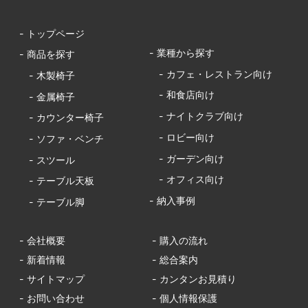
- トップページ
- 業種から探す
- 商品を探す
- カフェ・レストラン向け
- 木製椅子
- 和食店向け
- 金属椅子
- ナイトクラブ向け
- カウンター椅子
- ロビー向け
- ソファ・ベンチ
- ガーデン向け
- スツール
- オフィス向け
- テーブル天板
- 納入事例
- テーブル脚
- 会社概要
- 購入の流れ
- 新着情報
- 総合案内
- サイトマップ
- カンタンお見積り
- お問い合わせ
- 個人情報保護