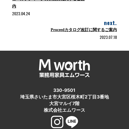
内
2023.04.24
next.
Proceedカタログ改訂に関するご案内
2023.07.18
330-9501
埼玉県さいたま市大宮区桜木町2丁目3番地
大宮マルイ7階
株式会社エムワース