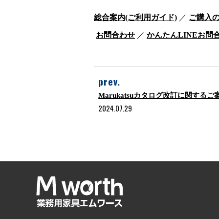
総合案内(ご利用ガイド)
／
ご購入
お問合わせ
／
かんたんLINEお問
prev.
Marukatsuカタログ改訂に関するご
2024.07.29