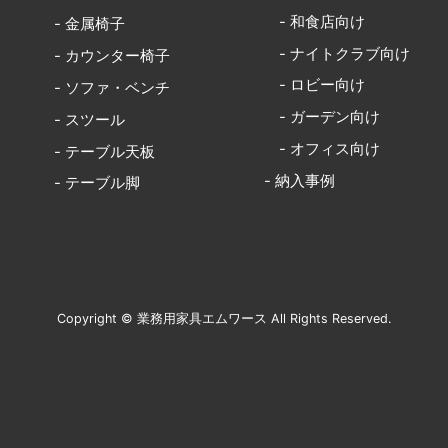
- 和食店向け
- 金属椅子
- ナイトクラブ向け
- カウンター椅子
- ロビー向け
- ソファ・ベンチ
- ガーデン向け
- スツール
- オフィス向け
- テーブル天板
- 納入事例
- テーブル脚
Copyright © 業務用家具エムワース All Rights Reserved.