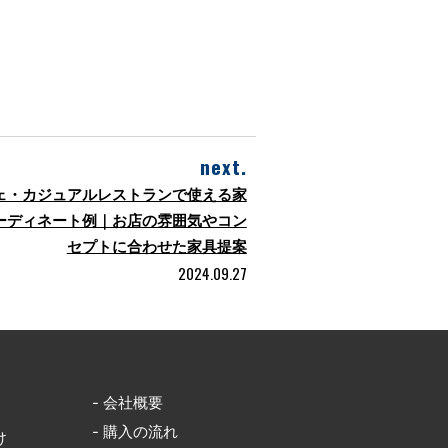
next.
ェ・カジュアルレストランで使える家
ーディネート例｜お店の雰囲気やコン
セプトに合わせた家具提案
2024.09.27
- 会社概要
- 購入の流れ
け