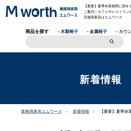
【重要】夏季休業期間に関す
ご案内｜カフェやレストラン
店舗用家具はエムワース
商品を探す
- 木製椅子
- 金属椅子
- カウ
新着情報
業務用家具エムワース
新着情報
【重要】夏季休