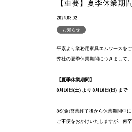
【重要】夏季休業期
2024.08.02
お知らせ
平素より業務用家具エムワースをご
弊社の夏季休業期間につきまして、
【夏季休業期間】
8月10日(土) より 8月18日(日) まで
8/9(金)営業終了後から休業期間中
ご不便をおかけいたしますが、何卒