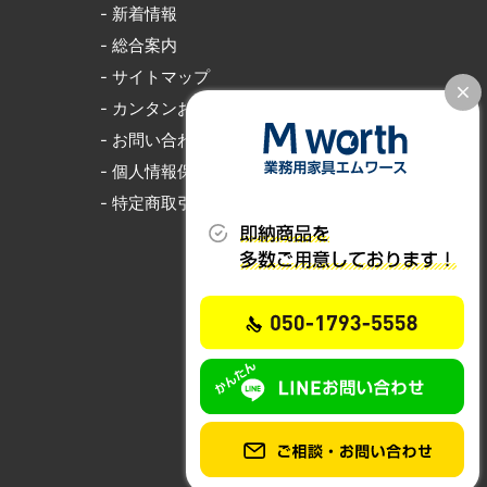
- 新着情報
- 総合案内
- サイトマップ
- カンタンお見積り
- お問い合わせ
- 個人情報保護
- 特定商取引