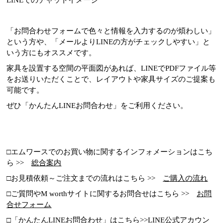
「お問合わせフォームで色々と情報を入力するのが煩わしい」
という方や、「メールよりLINEの方がチェックしやすい」と
いう方にもオススメです。
家具を設置する空間の平面図があれば、LINEでPDFファイル等
をお送りいただくことで、レイアウトや家具サイズのご提案も
可能です。
ぜひ「かんたんLINEお問合わせ」をご利用ください。
□エムワースでのお買い物に関するインフォメーションはこち
ら >>
総合案内
□お見積依頼～ご注文までの流れはこちら >>
ご購入の流れ
□ご質問やM worthサイトに関するお問合せはこちら >>
お問
合せフォーム
□「かんたんLINEお問合わせ」はこちら>>
LINE公式アカウン