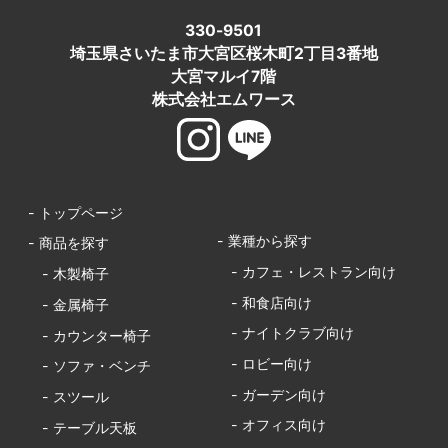
330-9501
埼玉県さいたま市大宮区桜木町2丁目3番地
大宮マルイ7階
株式会社エムワース
- トップページ
- 業種から探す
- 商品を探す
- カフェ・レストラン向け
- 木製椅子
- 和食店向け
- 金属椅子
- ナイトクラブ向け
- カウンター椅子
- ロビー向け
- ソファ・ベンチ
- ガーデン向け
- スツール
- オフィス向け
- テーブル天板