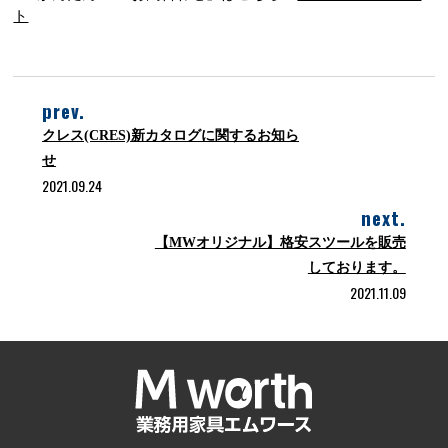
ト
prev.
クレス(CRES)新カタログに関するお知ら
せ
2021.09.24
next.
【MWオリジナル】格安スツールを販売
しております。
2021.11.09