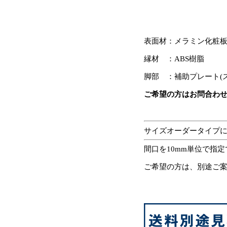
表面材：メラミン化粧
縁材 ：ABS樹脂
脚部 ：補助プレート(
ご希望の方はお問合わ
サイズオーダータイプ
間口を10mm単位で指
ご希望の方は、別途ご