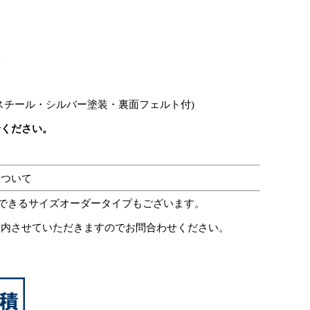
板
スチール・シルバー塗装・裏面フェルト付)
せください。
について
定できるサイズオーダータイプもございます。
案内させていただきますのでお問合わせください。