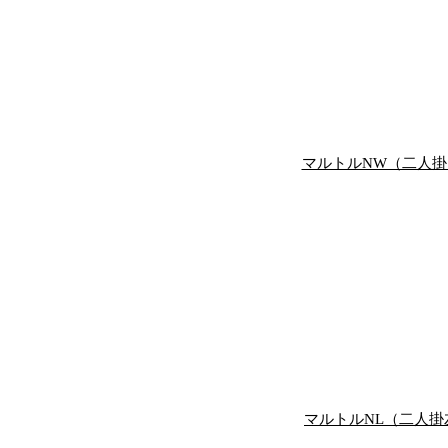
マルトルNW（二人
マルトルNL（二人掛