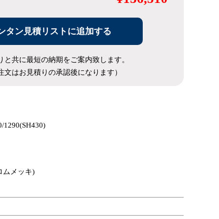
ンタン見積リストに追加する
りと共に最短の納期をご案内致します。
注文はお見積りの承認後になります）
/1290(SH430)
ロムメッキ)