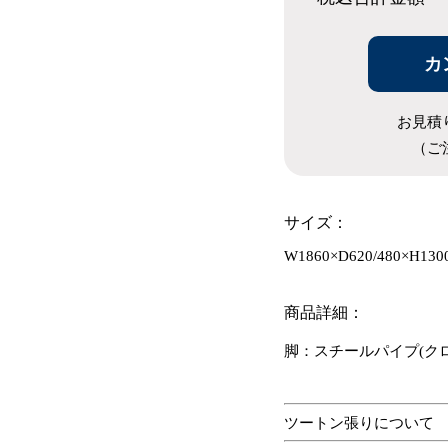
カ
お見積
（ご
サイズ：
W1860×D620/480×H1300
商品詳細：
脚：スチールパイプ(ク
ツートン張りについて