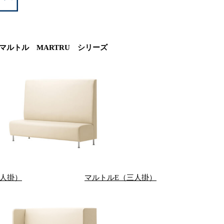
マルトル MARTRU シリーズ
二人掛）
マルトルE（三人掛）