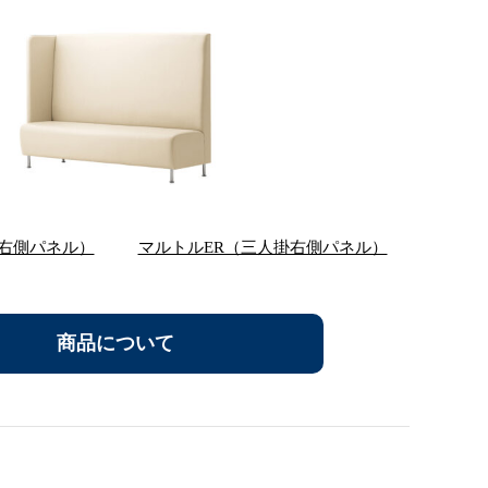
右側パネル）
マルトルER（三人掛右側パネル）
商品について