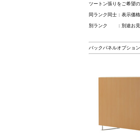
ツートン張りをご希望
同ランク同士：表示価
別ランク ：別途お見
バックパネルオプショ