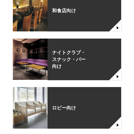
和食店向け
ナイトクラブ・
スナック・バー
向け
ロビー向け