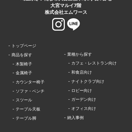
大宮マルイ7階
株式会社エムワース
- トップページ
- 業種から探す
- 商品を探す
- カフェ・レストラン向け
- 木製椅子
- 和食店向け
- 金属椅子
- ナイトクラブ向け
- カウンター椅子
- ロビー向け
- ソファ・ベンチ
- ガーデン向け
- スツール
- オフィス向け
- テーブル天板
- 納入事例
- テーブル脚