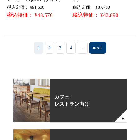
税込定価： ¥91,630
税込定価： ¥87,780
税込特価： ¥48,570
税込特価： ¥43,890
1
2
3
4
...
next.
カフェ・
レストラン向け