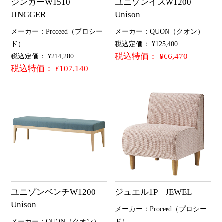
ジンガーW1510
ユニゾンイスW1200
JINGGER
Unison
メーカー：Proceed（プロシー
メーカー：QUON（クオン）
ド）
税込定価： ¥125,400
税込特価： ¥66,470
税込定価： ¥214,280
税込特価： ¥107,140
ユニゾンベンチW1200
ジュエル1P JEWEL
Unison
メーカー：Proceed（プロシー
メーカー：QUON（クオン）
ド）