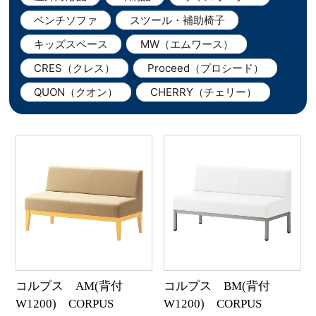
ベンチソファ
スツール・補助椅子
キッズスペース
MW（エムワース）
CRES（クレス）
Proceed（プロシード）
QUON（クオン）
CHERRY（チェリー）
コルプス AM(背付
コルプス BM(背付
W1200) CORPUS
W1200) CORPUS