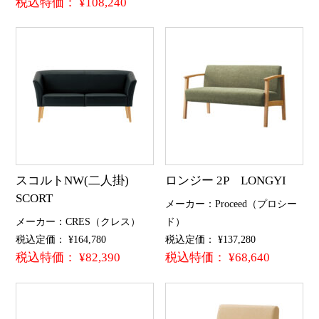
税込特価： ¥108,240
スコルトNW(二人掛)
ロンジー 2P LONGYI
SCORT
メーカー：Proceed（プロシー
メーカー：CRES（クレス）
ド）
税込定価： ¥164,780
税込定価： ¥137,280
税込特価： ¥82,390
税込特価： ¥68,640