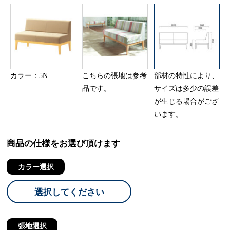
カラー：5N
こちらの張地は参考
部材の特性により、
品です。
サイズは多少の誤差
が生じる場合がござ
います。
商品の仕様をお選び頂けます
カラー選択
選択してください
張地選択