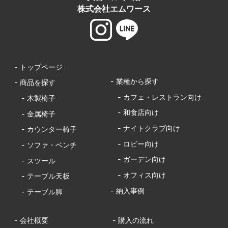
株式会社エムワース
- トップページ
- 業種から探す
- 商品を探す
- カフェ・レストラン向け
- 木製椅子
- 和食店向け
- 金属椅子
- ナイトクラブ向け
- カウンター椅子
- ロビー向け
- ソファ・ベンチ
- ガーデン向け
- スツール
- オフィス向け
- テーブル天板
- 納入事例
- テーブル脚
- 会社概要
- 購入の流れ