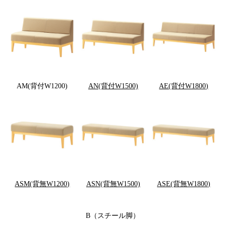
AM(背付W1200)
AN(背付W1500)
AE(背付W1800)
ASM(背無W1200)
ASN(背無W1500)
ASE(背無W1800)
B（スチール脚）