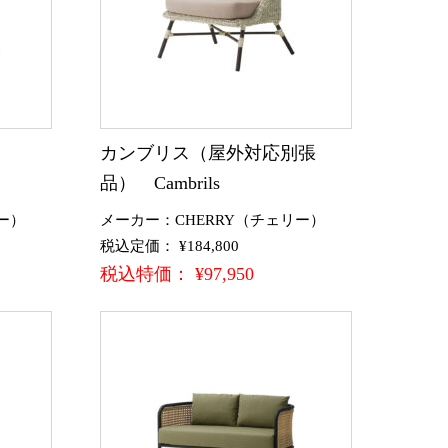
カンブリス（屋外対応別張
品） Cambrils
ー）
メーカー：CHERRY（チェリー）
税込定価： ¥184,800
税込特価： ¥97,950