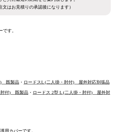
注文はお見積りの承認後になります）
ーです。
) 既製品
・
ロードスL (二人掛・肘付) 屋外対応別張品
・肘付) 既製品
・
ロードス 2型 L (二人掛・肘付) 屋外対
保護用カバーです。