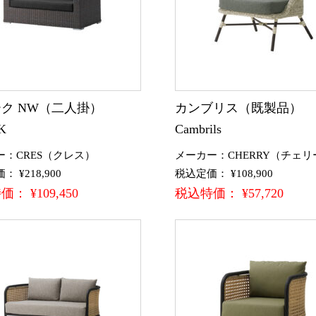
ク NW（二人掛）
カンブリス（既製品）
K
Cambrils
ー：CRES（クレス）
メーカー：CHERRY（チェリ
 ¥218,900
税込定価： ¥108,900
： ¥109,450
税込特価： ¥57,720