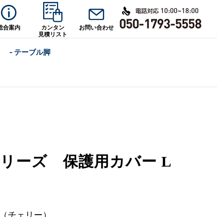
総合案内
カンタン
お問い合わせ
見積リスト
- テーブル脚
リーズ 保護用カバー L
Y（チェリー）