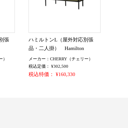
別張
ハミルトンL（屋外対応別張
品・二人掛） Hamilton
ー）
メーカー：CHERRY（チェリー）
税込定価： ¥302,500
税込特価： ¥160,330