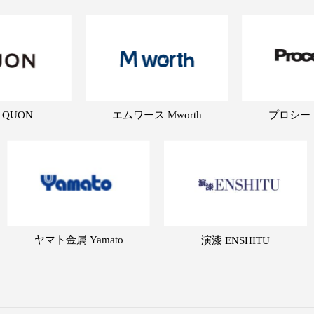
 QUON
エムワース Mworth
プロシード 
ヤマト金属 Yamato
演漆 ENSHITU