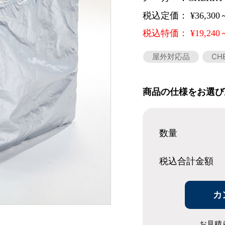
税込定価： ¥36,300
税込特価： ¥19,240
屋外対応品
CH
商品の仕様をお選び
数量
税込合計
金額
カ
お見積