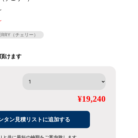
～
～
ERRY（チェリー）
頂けます
¥19,240
ンタン見積リストに追加する
りと共に最短の納期をご案内致します。