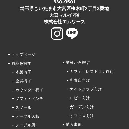
330-9501
埼玉県さいたま市大宮区桜木町2丁目3番地
大宮マルイ7階
株式会社エムワース
- トップページ
- 業種から探す
- 商品を探す
- カフェ・レストラン向け
- 木製椅子
- 和食店向け
- 金属椅子
- ナイトクラブ向け
- カウンター椅子
- ロビー向け
- ソファ・ベンチ
- ガーデン向け
- スツール
- オフィス向け
- テーブル天板
- 納入事例
- テーブル脚