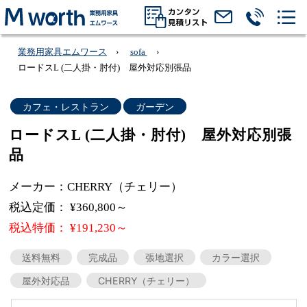
業務用家具エムワース
sofa
ロードスL (二人掛・肘付) 屋外対応別張品
カフェ・レストラン
ガーデン
ロードスL (二人掛・肘付) 屋外対応別張
品
メーカー：CHERRY（チェリー）
税込定価： ¥360,800～
税込特価： ¥191,230～
送料無料
完成品
張地選択
カラー選択
屋外対応品
CHERRY（チェリー）