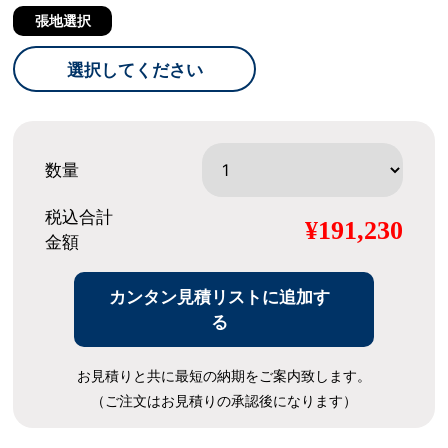
張地選択
選択してください
数量
税込合計
¥191,230
金額
カンタン見積リストに追加す
る
お見積りと共に最短の納期をご案内致します。
（ご注文はお見積りの承認後になります）