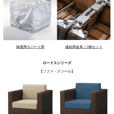
保護用カバー L用
連結用金具／2個セット
ロードスシリーズ
【ソファ・スツール】