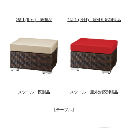
2型 L(肘付) 既製品
2型 L (肘付) 屋外対応別張品
スツール 既製品
スツール 屋外対応別張品
【テーブル】