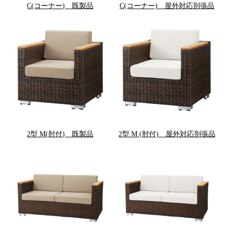
C(コーナー) 既製品
C(コーナー) 屋外対応別張品
2型 M(肘付) 既製品
2型 M (肘付) 屋外対応別張品