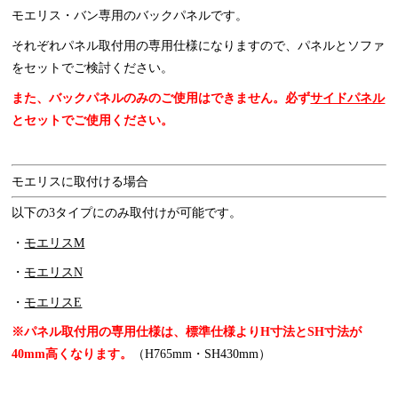
モエリス・バン専用のバックパネルです。
それぞれパネル取付用の専用仕様になりますので、パネルとソファ
をセットでご検討ください。
また、バックパネルのみのご使用はできません。必ず
サイドパネル
とセットでご使用ください。
モエリスに取付ける場合
以下の3タイプにのみ取付けが可能です。
・
モエリスM
・
モエリスN
・
モエリスE
※パネル取付用の専用仕様は、標準仕様よりH寸法とSH寸法が
40mm高くなります。
（H765mm・SH430mm）