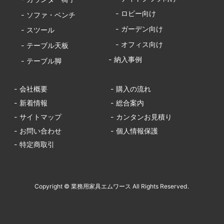
- ロビー向け
- ソファ・ベンチ
- ガーデン向け
- スツール
- オフィス向け
- テーブル天板
- 納入事例
- テーブル脚
- 会社概要
- 購入の流れ
- 新着情報
- 総合案内
- サイトマップ
- カンタンお見積り
- お問い合わせ
- 個人情報保護
- 特定商取引
Copyright © 業務用家具エムワース All Rights Reserved.