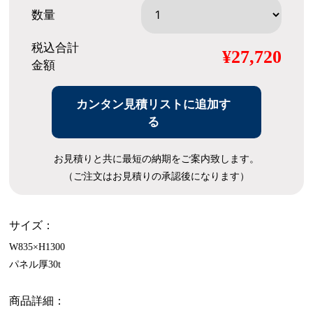
数量
税込合計
¥27,720
金額
カンタン見積リストに追加す
る
お見積りと共に最短の納期をご案内致します。
（ご注文はお見積りの承認後になります）
サイズ：
W835×H1300
パネル厚30t
商品詳細：