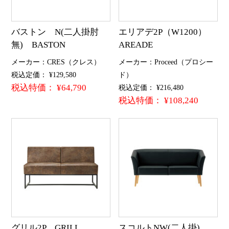
バストン N(二人掛肘
エリアデ2P（W1200）
無) BASTON
AREADE
メーカー：CRES（クレス）
メーカー：Proceed（プロシー
税込定価： ¥129,580
ド）
税込特価： ¥64,790
税込定価： ¥216,480
税込特価： ¥108,240
グリル2P GRILL
スコルトNW(二人掛)