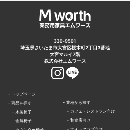
330-9501
埼玉県さいたま市大宮区桜木町2丁目3番地
大宮マルイ7階
株式会社エムワース
- トップページ
- 業種から探す
- 商品を探す
- カフェ・レストラン向け
- 木製椅子
- 和食店向け
- 金属椅子
- ナイトクラブ向け
- カウンター椅子