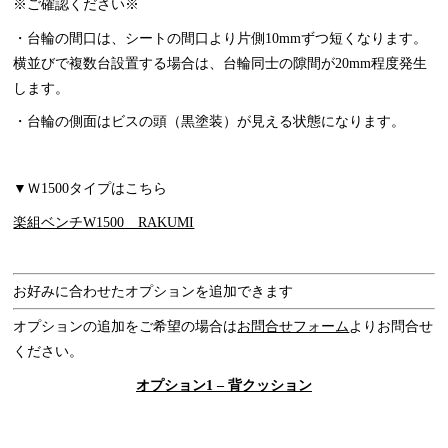
※ご確認ください※
・台輪の間口は、シートの間口より片側10mmずつ短くなります。
横並びで複数台設置する場合は、台輪同士の隙間が20mm程度発生
します。
・台輪の側面はビスの頭（黒塗装）が見える状態になります。
▼Ｗ1500タイプはこちら
楽組ベンチW1500 RAKUMI
お好みに合わせたオプションを追加できます
オプションの追加をご希望の場合は
お問合せフォーム
よりお問合せ
ください。
オプション1 – 背クッション