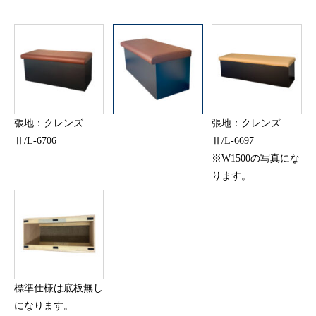
張地：クレンズ
張地：クレンズ
Ⅱ/L-6706
Ⅱ/L-6697
※W1500の写真にな
ります。
標準仕様は底板無し
になります。