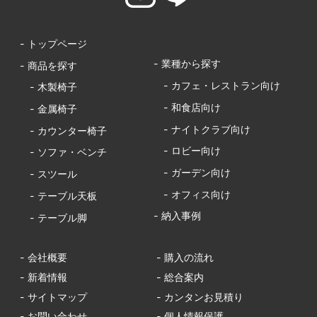
- トップページ
- 業種から探す
- 商品を探す
- カフェ・レストラン向け
- 木製椅子
- 和食店向け
- 金属椅子
- ナイトクラブ向け
- カウンター椅子
- ロビー向け
- ソファ・ベンチ
- ガーデン向け
- スツール
- オフィス向け
- テーブル天板
- 納入事例
- テーブル脚
- 会社概要
- 購入の流れ
- 新着情報
- 総合案内
- サイトマップ
- カンタンお見積り
- お問い合わせ
- 個人情報保護