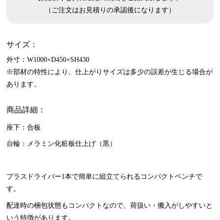
（ご注文はお見積りの承認後になります）
サイズ：
外寸：W1000×D450×SH430
※部材の特性により、仕上がりサイズは多少の誤差が生じる場合が
あります。
商品詳細：
座下：合板
台輪：メラミン化粧板仕上げ（黒）
プラスドライバー1本で簡単に組立てられるコンパクトベンチで
す。
配達時の梱包状態もコンパクトなので、荷扱い・搬入がしやすいと
いう特徴があります。