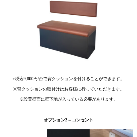
+税込9,800円/台で背クッションを付けることができます。
※背クッションの取付けはお客様に行っていただきます。
※設置壁面に壁下地が入っている必要があります。
—————————————————————————–
オプション2 – コンセント