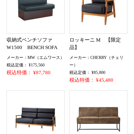
収納式ベンチソファ
ロッキーニ M 【限定
W1500 BENCH SOFA
品】
メーカー：MW（エムワース）
メーカー：CHERRY（チェリ
税込定価： ¥175,560
ー）
税込特価： ¥87,780
税込定価： ¥85,800
税込特価： ¥45,480