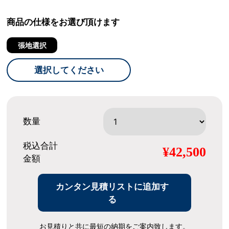
商品の仕様をお選び頂けます
張地選択
選択してください
数量
税込合計
¥42,500
金額
カンタン見積リストに追加す
る
お見積りと共に最短の納期をご案内致します。