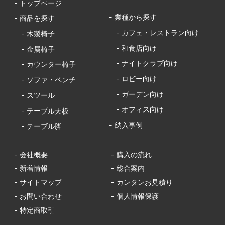
- トップページ
- 業種から探す
- 商品を探す
- カフェ・レストラン向け
- 木製椅子
- 和食店向け
- 金属椅子
- ナイトクラブ向け
- カウンター椅子
- ロビー向け
- ソファ・ベンチ
- ガーデン向け
- スツール
- オフィス向け
- テーブル天板
- 納入事例
- テーブル脚
- 会社概要
- 購入の流れ
- 新着情報
- 総合案内
- サイトマップ
- カンタンお見積り
- お問い合わせ
- 個人情報保護
- 特定商取引