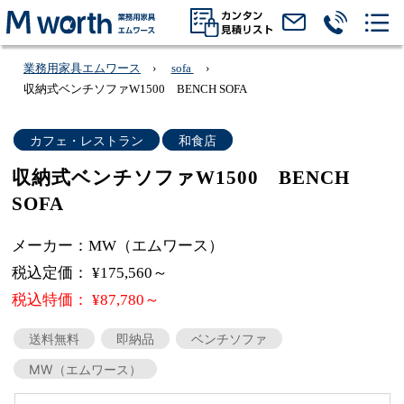
業務用家具エムワース
sofa
収納式ベンチソファW1500 BENCH SOFA
カフェ・レストラン
和食店
収納式ベンチソファW1500 BENCH
SOFA
メーカー：MW（エムワース）
税込定価： ¥175,560～
税込特価： ¥87,780～
送料無料
即納品
ベンチソファ
MW（エムワース）