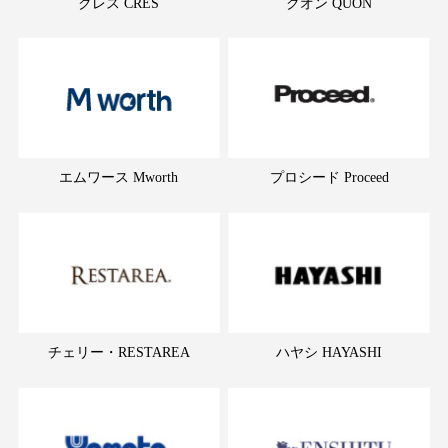
クレス CRES
クオン QUON
エムワース Mworth
プロシード Proceed
チェリー・RESTAREA
ハヤシ HAYASHI