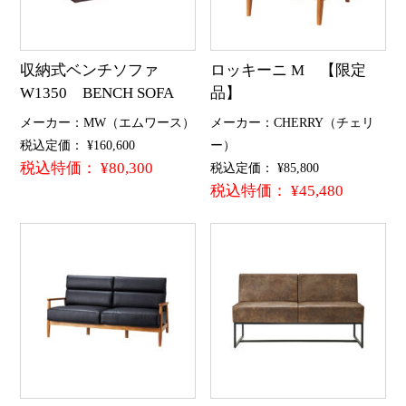
収納式ベンチソファ
ロッキーニ M 【限定
W1350 BENCH SOFA
品】
メーカー：MW（エムワース）
メーカー：CHERRY（チェリ
税込定価： ¥160,600
ー）
税込特価： ¥80,300
税込定価： ¥85,800
税込特価： ¥45,480