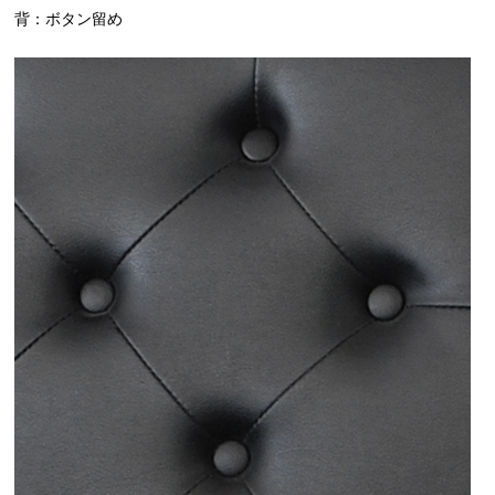
背：ボタン留め