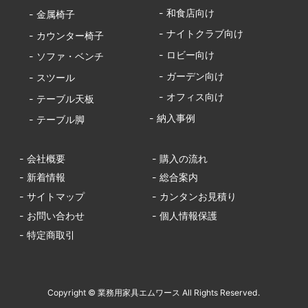
- 和食店向け
- 金属椅子
- ナイトクラブ向け
- カウンター椅子
- ロビー向け
- ソファ・ベンチ
- ガーデン向け
- スツール
- オフィス向け
- テーブル天板
- 納入事例
- テーブル脚
- 会社概要
- 購入の流れ
- 新着情報
- 総合案内
- サイトマップ
- カンタンお見積り
- お問い合わせ
- 個人情報保護
- 特定商取引
Copyright © 業務用家具エムワース All Rights Reserved.