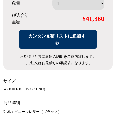
数量
税込合計
¥41,360
金額
カンタン見積リストに追加す
る
お見積りと共に最短の納期をご案内致します。
（ご注文はお見積りの承認後になります）
サイズ：
W710×D710×H800(SH380)
商品詳細：
張地：ビニールレザー（ブラック）