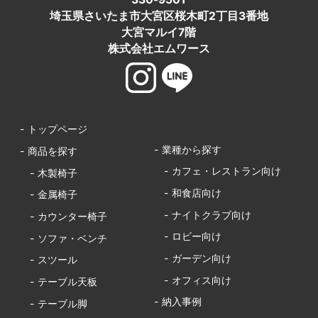
埼玉県さいたま市大宮区桜木町2丁目3番地
大宮マルイ7階
株式会社エムワース
- トップページ
- 業種から探す
- 商品を探す
- カフェ・レストラン向け
- 木製椅子
- 和食店向け
- 金属椅子
- ナイトクラブ向け
- カウンター椅子
- ロビー向け
- ソファ・ベンチ
- ガーデン向け
- スツール
- オフィス向け
- テーブル天板
- 納入事例
- テーブル脚