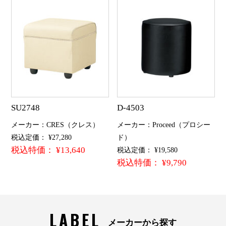
SU2748
D-4503
メーカー：CRES（クレス）
メーカー：Proceed（プロシー
税込定価： ¥27,280
ド）
税込特価： ¥13,640
税込定価： ¥19,580
税込特価： ¥9,790
LABEL
メーカーから探す