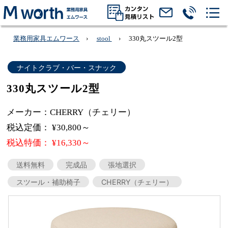
業務用家具エムワース
stool
330丸スツール2型
ナイトクラブ・バー・スナック
330丸スツール2型
メーカー：CHERRY（チェリー）
税込定価： ¥30,800～
税込特価： ¥16,330～
送料無料
完成品
張地選択
スツール・補助椅子
CHERRY（チェリー）