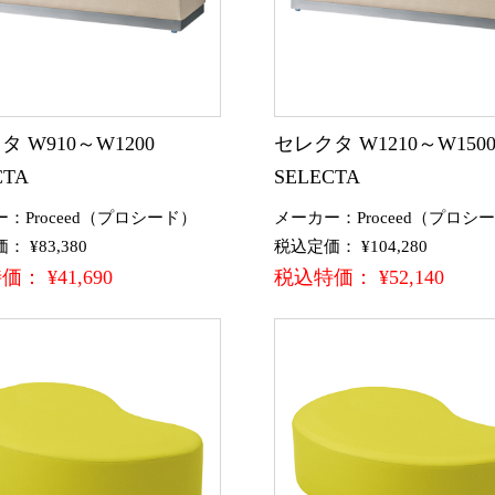
タ W910～W1200
セレクタ W1210～W15
CTA
SELECTA
：Proceed（プロシード）
メーカー：Proceed（プロシ
 ¥83,380
税込定価： ¥104,280
： ¥41,690
税込特価： ¥52,140