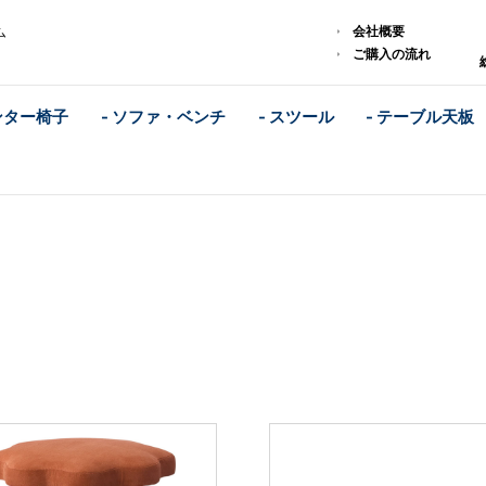
会社概要
ム
ご購入の流れ
ンター椅子
- ソファ・ベンチ
- スツール
- テーブル天板