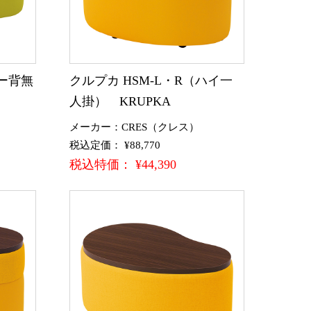
ロー背無
クルプカ HSM-L・R（ハイ一
人掛） KRUPKA
メーカー：CRES（クレス）
税込定価： ¥88,770
税込特価： ¥44,390