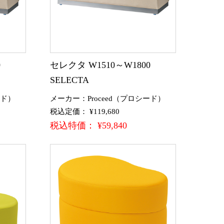
00
セレクタ W1510～W1800
SELECTA
ード）
メーカー：Proceed（プロシード）
税込定価： ¥119,680
税込特価： ¥59,840