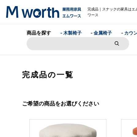
完成品｜スナックの家具はエ
ワース
商品を探す
- 木製椅子
- 金属椅子
- カウ
完成品の一覧
ご希望の商品をお選びください