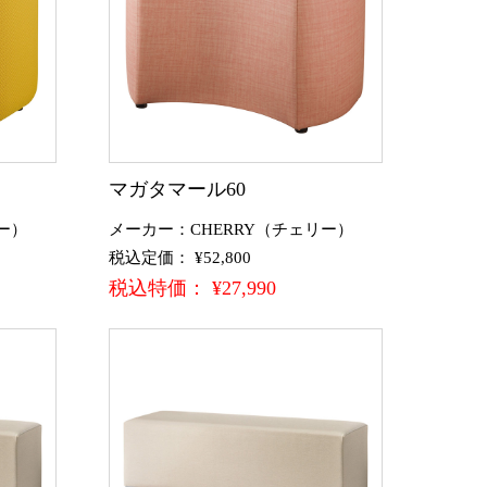
マガタマール60
ー）
メーカー：CHERRY（チェリー）
税込定価： ¥52,800
税込特価： ¥27,990