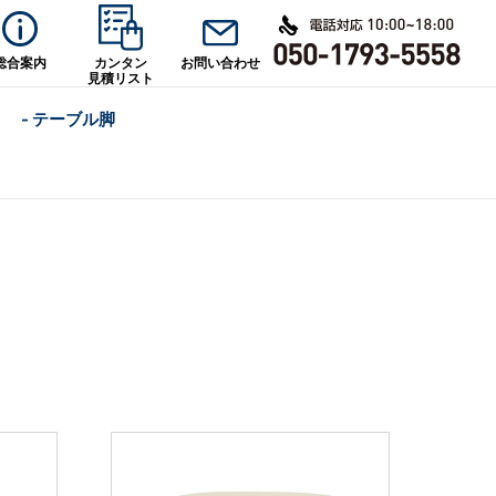
総合案内
カンタン
お問い合わせ
見積リスト
- テーブル脚