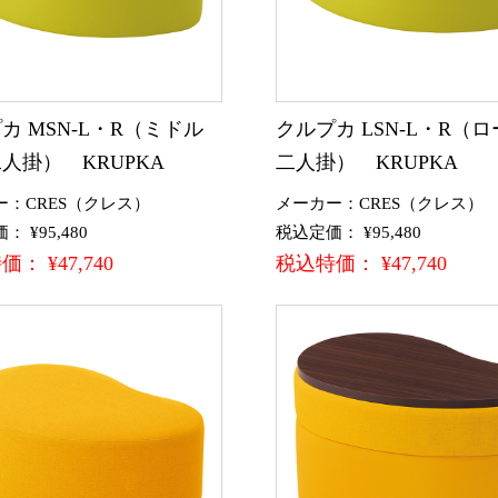
カ MSN-L・R（ミドル
クルプカ LSN-L・R（
人掛） KRUPKA
二人掛） KRUPKA
ー：CRES（クレス）
メーカー：CRES（クレス）
 ¥95,480
税込定価： ¥95,480
： ¥47,740
税込特価： ¥47,740