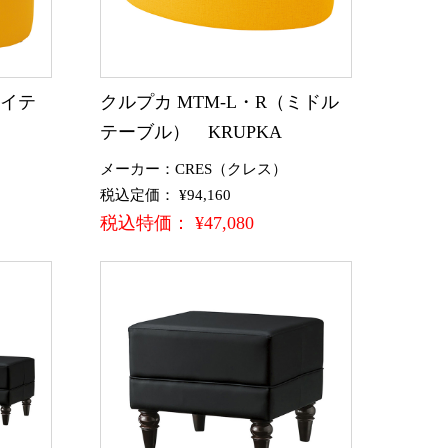
ハイテ
クルプカ MTM-L・R（ミドル
テーブル） KRUPKA
メーカー：CRES（クレス）
税込定価： ¥94,160
税込特価： ¥47,080