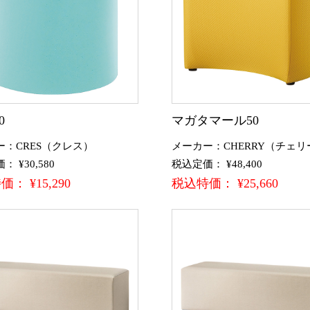
0
マガタマール50
ー：CRES（クレス）
メーカー：CHERRY（チェリ
 ¥30,580
税込定価： ¥48,400
： ¥15,290
税込特価： ¥25,660