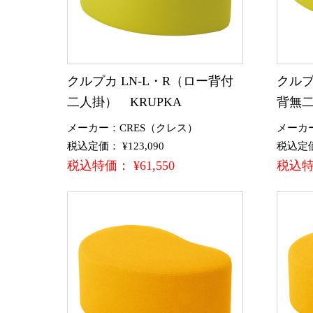
クルプカ LN-L・R（ロー背付
クルプ
二人掛） KRUPKA
背無二
メーカー：CRES（クレス）
メーカ
税込定価： ¥123,090
税込定価：
税込特価： ¥61,550
税込特価