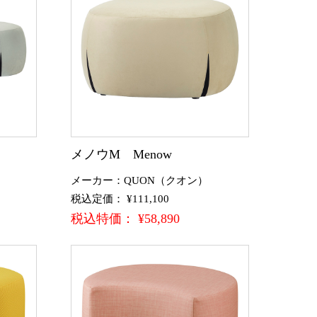
メノウM Menow
メーカー：QUON（クオン）
税込定価： ¥111,100
税込特価： ¥58,890