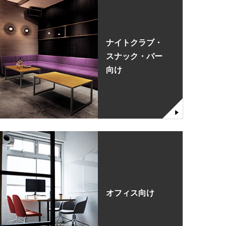
ナイトクラブ・
スナック・バー
向け
オフィス向け