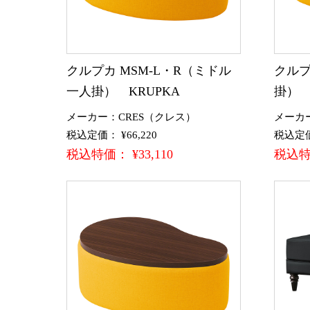
クルプカ MSM-L・R（ミドル
クルプ
一人掛） KRUPKA
掛） 
メーカー：CRES（クレス）
メーカ
税込定価： ¥66,220
税込定価：
税込特価： ¥33,110
税込特価