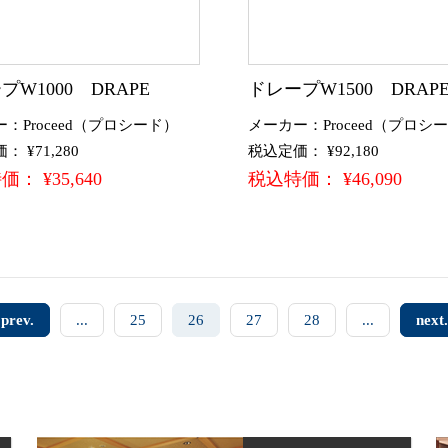
プW1000 DRAPE
ドレープW1500 DRAP
：Proceed（プロシード）
メーカー：Proceed（プロシ
 ¥71,280
税込定価： ¥92,180
： ¥35,640
税込特価： ¥46,090
prev.
...
25
26
27
28
...
next.