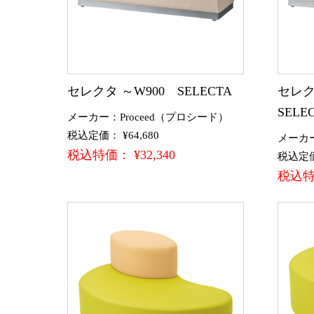
セレクタ ～W900 SELECTA
セレク
SELE
メーカー：Proceed（プロシード）
税込定価： ¥64,680
メーカー
税込特価： ¥32,340
税込定価：
税込特価