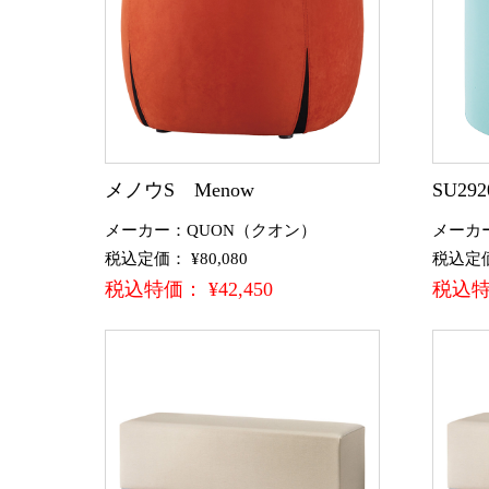
メノウS Menow
SU292
メーカー：QUON（クオン）
メーカ
税込定価： ¥80,080
税込定価：
税込特価： ¥42,450
税込特価