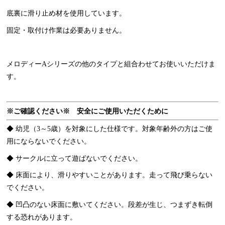
底裏に滑り止め材を使用しています。
固定・取付け作業は必要ありません。
メロディーAシリーズの他のタイプと組合わせてお使いいただけま
す。
※ご確認ください※ 安全にご使用いただくために
◆ 幼児（3～5歳）を対象にした仕様です。対象年齢外の方はご使
用にならないでください。
◆ サークルに立って遊ばないでください。
◆ 床面により、滑りやすいことがあります。走って飛び乗らない
でください。
◆ 凹凸のない床面に敷いてください。段差が生じ、つまずき転倒
する恐れがあります。