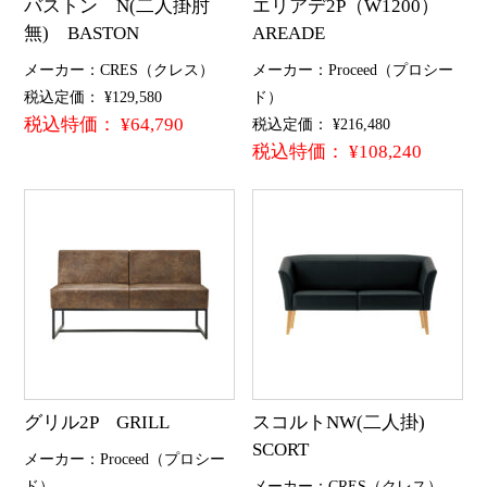
バストン N(二人掛肘
エリアデ2P（W1200）
無) BASTON
AREADE
メーカー：CRES（クレス）
メーカー：Proceed（プロシー
税込定価： ¥129,580
ド）
税込特価： ¥64,790
税込定価： ¥216,480
税込特価： ¥108,240
グリル2P GRILL
スコルトNW(二人掛)
SCORT
メーカー：Proceed（プロシー
ド）
メーカー：CRES（クレス）