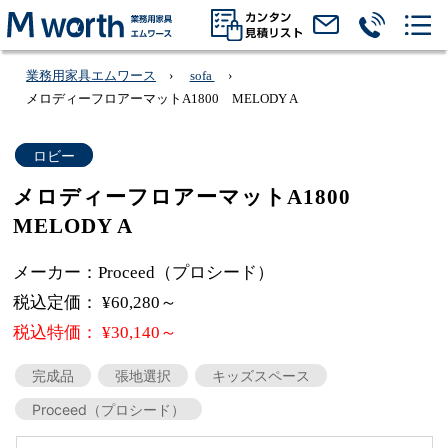
業務用家具エムワース
sofa
メロディーフロアーマットA1800 MELODY A
ロビー
メロディーフロアーマットA1800
MELODY A
メーカー：Proceed（プロシード）
税込定価： ¥60,280～
税込特価： ¥30,140～
完成品
張地選択
キッズスペース
Proceed（プロシード）