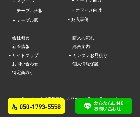
- ガーデン向け
- スツール
- オフィス向け
- テーブル天板
- 納入事例
- テーブル脚
- 会社概要
- 購入の流れ
- 新着情報
- 総合案内
- サイトマップ
- カンタンお見積り
- お問い合わせ
- 個人情報保護
- 特定商取引
Copyright © 業務用家具エムワース All Rights Reserved.