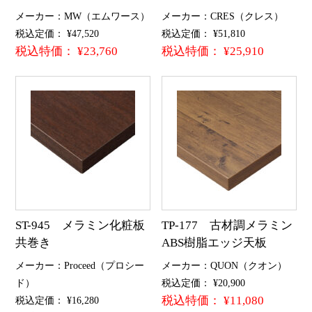
メーカー：MW（エムワース）
メーカー：CRES（クレス）
税込定価： ¥47,520
税込定価： ¥51,810
税込特価： ¥23,760
税込特価： ¥25,910
ST-945 メラミン化粧板
TP-177 古材調メラミン
共巻き
ABS樹脂エッジ天板
メーカー：Proceed（プロシー
メーカー：QUON（クオン）
ド）
税込定価： ¥20,900
税込特価： ¥11,080
税込定価： ¥16,280