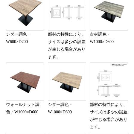
シダー調色・
部材の特性により、
古材調色・
W600×D700
サイズは多少の誤差
W1000×D600
が生じる場合があり
ます。
ウォールナット調
シダー調色・
部材の特性により、
色・W1000×D600
W1000×D600
サイズは多少の誤差
が生じる場合があり
ます。