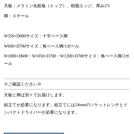
天板：メラミン化粧板（トップ）、樹脂エッジ、厚み27t
脚：スチール
W550×D600サイズ：十字ベース脚
W600×D700サイズ：角ベース脚/1ポール
W1000×D600・W1050×D700・W1200×D700サイズ：角ベース脚/2ポ
ール
※ご確認ください※
天板と脚は別々でお届けします。
組立てが必要になります。組立てには24mmのソケットレンチとイ
ンパクトドライバーが必要になります。