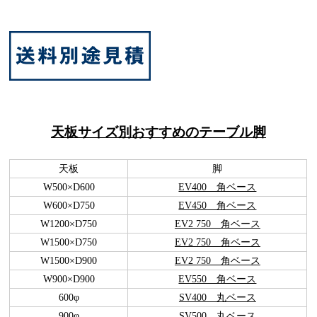
天板サイズ別おすすめのテーブル脚
天板
脚
W500×D600
EV400 角ベース
W600×D750
EV450 角ベース
W1200×D750
EV2 750 角ベース
W1500×D750
EV2 750 角ベース
W1500×D900
EV2 750 角ベース
W900×D900
EV550 角ベース
600φ
SV400 丸ベース
900φ
SV500 丸ベース