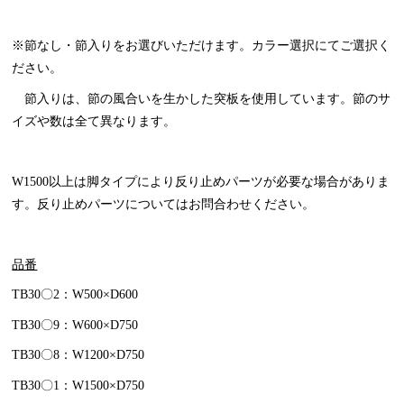
※節なし・節入りをお選びいただけます。カラー選択にてご選択く
ださい。
節入りは、節の風合いを生かした突板を使用しています。節のサ
イズや数は全て異なります。
W1500以上は脚タイプにより反り止めパーツが必要な場合がありま
す。反り止めパーツについてはお問合わせください。
品番
TB30〇2：W500×D600
TB30〇9：W600×D750
TB30〇8：W1200×D750
TB30〇1：W1500×D750