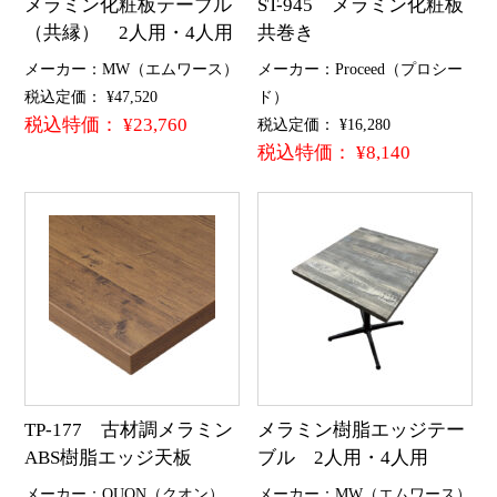
メラミン化粧板テーブル
ST-945 メラミン化粧板
（共縁） 2人用・4人用
共巻き
メーカー：MW（エムワース）
メーカー：Proceed（プロシー
税込定価： ¥47,520
ド）
税込特価： ¥23,760
税込定価： ¥16,280
税込特価： ¥8,140
TP-177 古材調メラミン
メラミン樹脂エッジテー
ABS樹脂エッジ天板
ブル 2人用・4人用
メーカー：QUON（クオン）
メーカー：MW（エムワース）