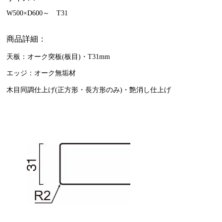
W500×D600～ T31
商品詳細：
天板：オーク突板(板目)・T31mm
エッジ：オーク無垢材
木目同調仕上げ(正方形・長方形のみ)・艶消し仕上げ