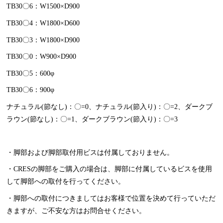
TB30〇6：W1500×D900
TB30〇4：W1800×D600
TB30〇3：W1800×D900
TB30〇0：W900×D900
TB30〇5：600φ
TB30〇6：900φ
ナチュラル(節なし)：〇=0、ナチュラル(節入り)：〇=2、ダークブ
ラウン(節なし)：〇=1、ダークブラウン(節入り)：〇=3
・脚部および脚部取付用ビスは付属しておりません。
・CRESの脚部をご購入の場合は、脚部に付属しているビスを使用
して脚部への取付を行ってください。
・脚部への取付につきましてはお客様で位置を決めて行っていただ
きますが、ご不安な方はお問合せください。