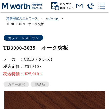
業務用家具エムワース
table top
TB3000-3039 オーク突板
カフェ・レストラン
TB3000-3039 オーク突板
メーカー：CRES（クレス）
税込定価： ¥51,810～
税込特価： ¥25,910～
カラー選択
即納品