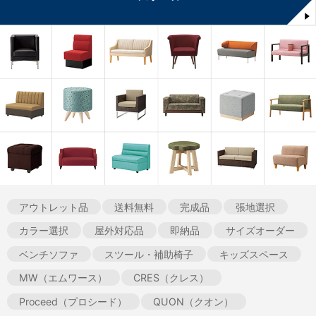
アウトレット品
送料無料
完成品
張地選択
カラー選択
屋外対応品
即納品
サイズオーダー
ベンチソファ
スツール・補助椅子
キッズスペース
MW（エムワース）
CRES（クレス）
Proceed（プロシード）
QUON（クオン）