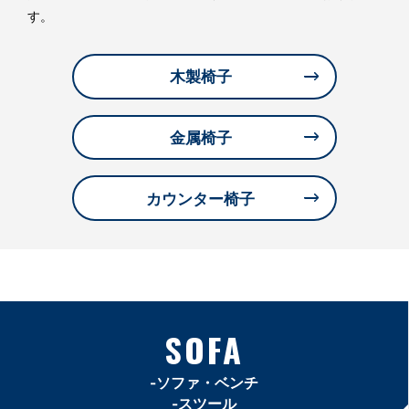
す。
木製椅子
金属椅子
カウンター椅子
SOFA
-ソファ・ベンチ
-スツール