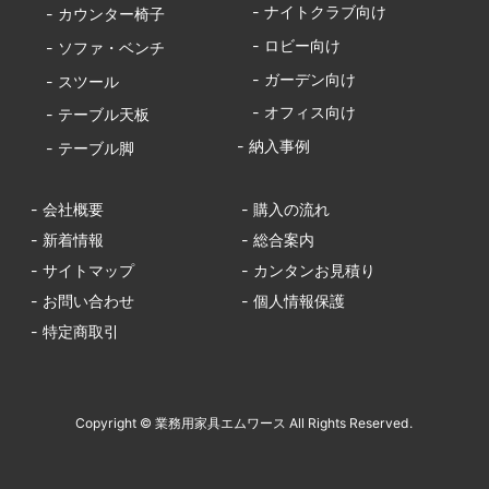
- ナイトクラブ向け
- カウンター椅子
- ロビー向け
- ソファ・ベンチ
- ガーデン向け
- スツール
- オフィス向け
- テーブル天板
- 納入事例
- テーブル脚
- 会社概要
- 購入の流れ
- 新着情報
- 総合案内
- サイトマップ
- カンタンお見積り
- お問い合わせ
- 個人情報保護
- 特定商取引
Copyright © 業務用家具エムワース All Rights Reserved.