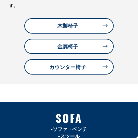
す。
木製椅子
金属椅子
カウンター椅子
SOFA
-ソファ・ベンチ
-スツール