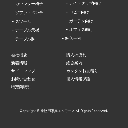
- ナイトクラブ向け
- カウンター椅子
- ロビー向け
- ソファ・ベンチ
- ガーデン向け
- スツール
- オフィス向け
- テーブル天板
- 納入事例
- テーブル脚
- 会社概要
- 購入の流れ
- 新着情報
- 総合案内
- サイトマップ
- カンタンお見積り
- お問い合わせ
- 個人情報保護
- 特定商取引
Copyright © 業務用家具エムワース All Rights Reserved.