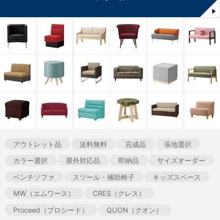
アウトレット品
送料無料
完成品
張地選択
カラー選択
屋外対応品
即納品
サイズオーダー
ベンチソファ
スツール・補助椅子
キッズスペース
MW（エムワース）
CRES（クレス）
Proceed（プロシード）
QUON（クオン）