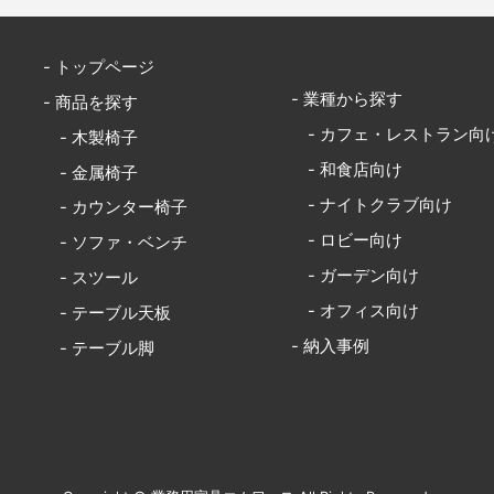
- トップページ
- 業種から探す
- 商品を探す
- カフェ・レストラン向
- 木製椅子
- 和食店向け
- 金属椅子
- ナイトクラブ向け
- カウンター椅子
- ロビー向け
- ソファ・ベンチ
- ガーデン向け
- スツール
- オフィス向け
- テーブル天板
- 納入事例
- テーブル脚