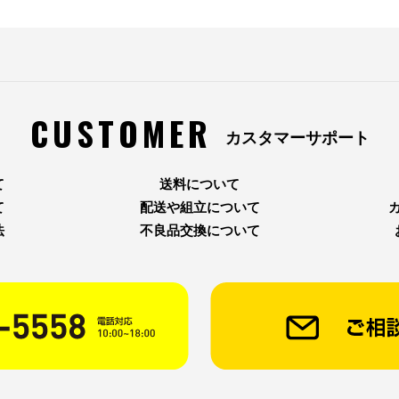
CUSTOMER
カスタマーサポート
て
送料について
て
配送や組立について
法
不良品交換について