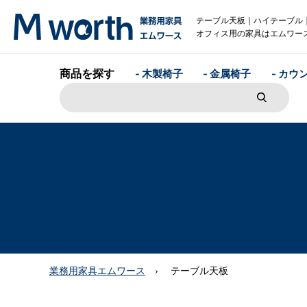
テーブル天板｜ハイテーブル
オフィス用の家具はエムワー
商品を探す
- 木製椅子
- 金属椅子
- カウ
業務用家具エムワース
テーブル天板