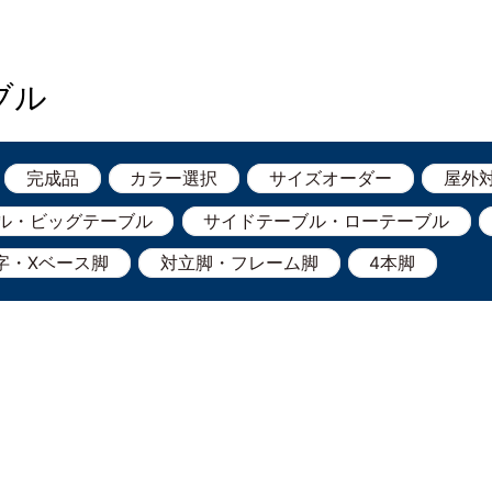
ブル
完成品
カラー選択
サイズオーダー
屋外
ル・ビッグテーブル
サイドテーブル・ローテーブル
字・Xベース脚
対立脚・フレーム脚
4本脚