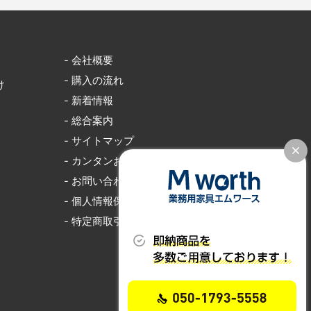
- 会社概要
- 購入の流れ
け
- 新着情報
- 総合案内
- サイトマップ
- カンタンお見積り
- お問い合わせ
- 個人情報保護
- 特定商取引