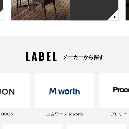
LABEL
メーカーから探す
 QUON
エムワース Mworth
プロシード 