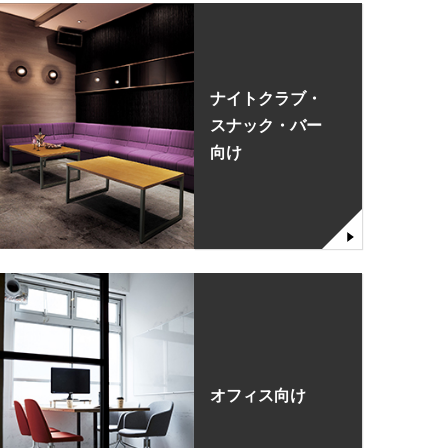
ナイトクラブ・
スナック・バー
向け
オフィス向け