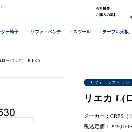
A｜
会社概要
イ
ご購入の流れ
ンター椅子
- ソファ・ベンチ
- スツール
- テーブル天板
(ローバック) RIEKA
カフェ・レストラン
リエカ L(
メーカー：CRES（
税込定価： ¥49,830