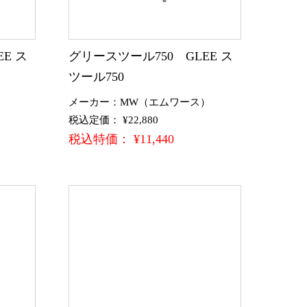
E ス
グリースツール750 GLEE ス
ツール750
）
メーカー：MW（エムワース）
税込定価： ¥22,880
税込特価： ¥11,440