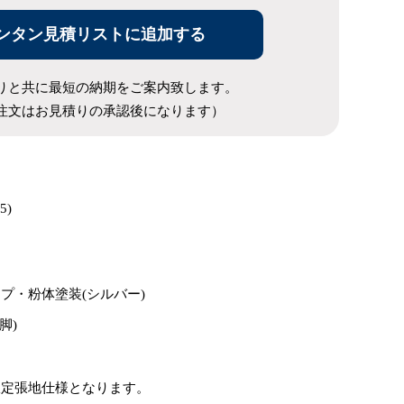
ンタン見積リストに追加する
りと共に最短の納期をご案内致します。
注文はお見積りの承認後になります）
5)
プ・粉体塗装(シルバー)
脚)
限定張地仕様となります。