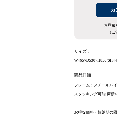
カ
お見積
（ご
サイズ：
W465×D530×H830(SH44
商品詳細：
フレーム：スチールパイ
スタッキング可能(床積4
お得な価格・短納期の