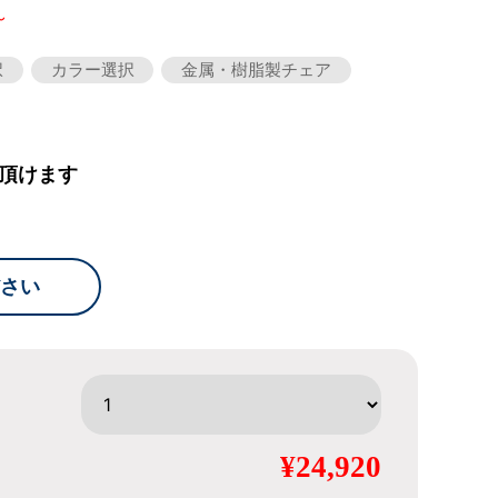
～
択
カラー選択
金属・樹脂製チェア
頂けます
さい
¥24,920