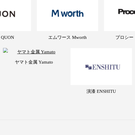
 QUON
エムワース Mworth
プロシード 
ヤマト金属 Yamato
演漆 ENSHITU