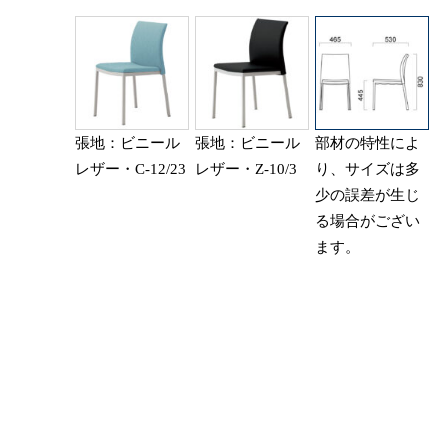
張地：ビニール
張地：ビニール
部材の特性によ
レザー・C-12/23
レザー・Z-10/3
り、サイズは多
少の誤差が生じ
る場合がござい
ます。