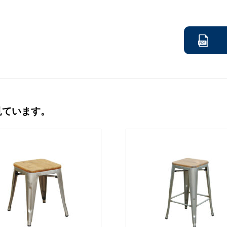
見ています。