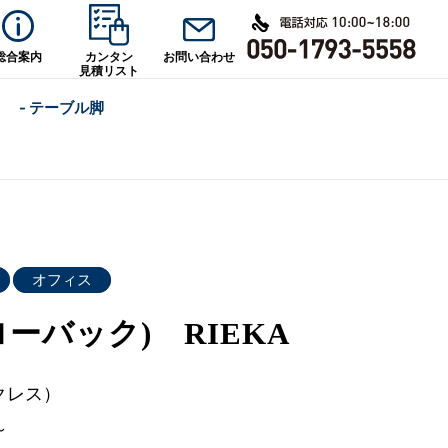
総合案内
カンタン
お問い合わせ
見積リスト
- テーブル脚
オフィス
ローバック) RIEKA
クレス）
～