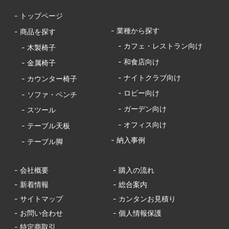
- トップページ
- 業種から探す
- 商品を探す
- カフェ・レストラン向け
- 木製椅子
- 和食店向け
- 金属椅子
- ナイトクラブ向け
- カウンター椅子
- ロビー向け
- ソファ・ベンチ
- ガーデン向け
- スツール
- オフィス向け
- テーブル天板
- 納入事例
- テーブル脚
- 会社概要
- 購入の流れ
- 新着情報
- 総合案内
- サイトマップ
- カンタンお見積り
- お問い合わせ
- 個人情報保護
- 特定商取引