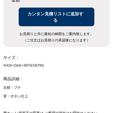
金額
カンタン見積リストに追加す
る
お見積りと共に最短の納期をご案内致します。
（ご注文はお見積りの承認後になります）
サイズ：
W420×D445×H970(SH700)
商品詳細：
主材：ブナ
背：ボタン仕上
脚カット(座面高の変更)をご希望の場合はお問合せください。