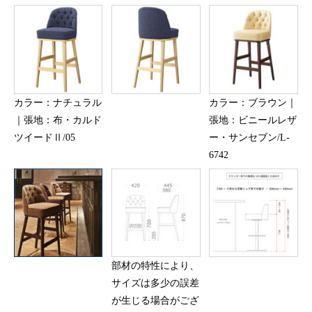
カラー：ナチュラル
カラー：ブラウン｜
｜張地：布・カルド
張地：ビニールレザ
ツイードⅡ/05
ー・サンセブン/L-
6742
部材の特性により、
サイズは多少の誤差
が生じる場合がござ