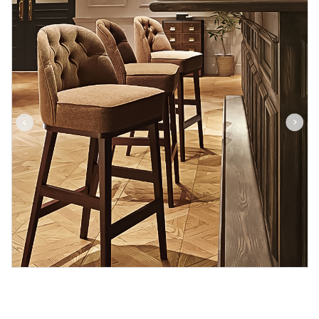
カラー：ブラウン｜張地：ビニールレザー・サンセブン/L-
6742