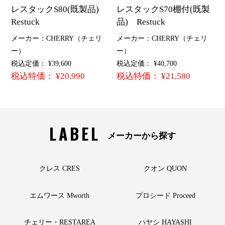
レスタックS80(既製品)
レスタックS70棚付(既製
Restuck
品) Restuck
メーカー：CHERRY（チェリ
メーカー：CHERRY（チェリ
ー）
ー）
税込定価： ¥39,600
税込定価： ¥40,700
税込特価： ¥20,990
税込特価： ¥21,580
LABEL
メーカーから探す
クレス CRES
クオン QUON
エムワース Mworth
プロシード Proceed
チェリー・RESTAREA
ハヤシ HAYASHI