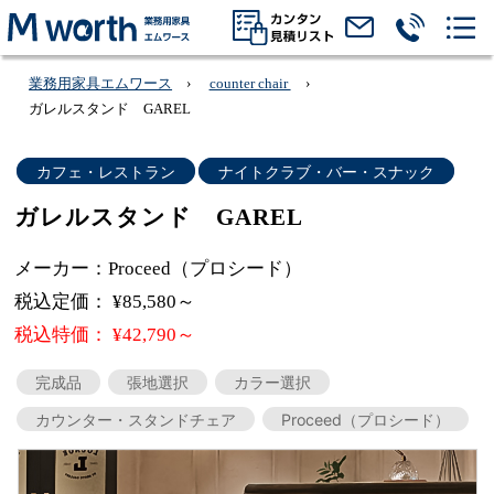
業務用家具エムワース
counter chair
ガレルスタンド GAREL
カフェ・レストラン
ナイトクラブ・バー・スナック
ガレルスタンド GAREL
メーカー：Proceed（プロシード）
税込定価： ¥85,580～
税込特価： ¥42,790～
完成品
張地選択
カラー選択
カウンター・スタンドチェア
Proceed（プロシード）