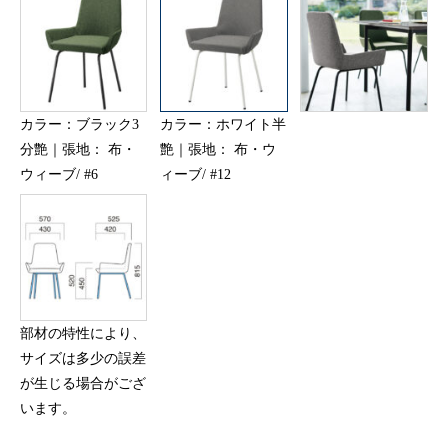
カラー：ブラック3
カラー：ホワイト半
分艶｜張地： 布・
艶｜張地： 布・ウ
ウィーブ/ #6
ィーブ/ #12
部材の特性により、
サイズは多少の誤差
が生じる場合がござ
います。