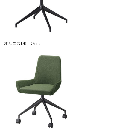
オルニスDK Ornis