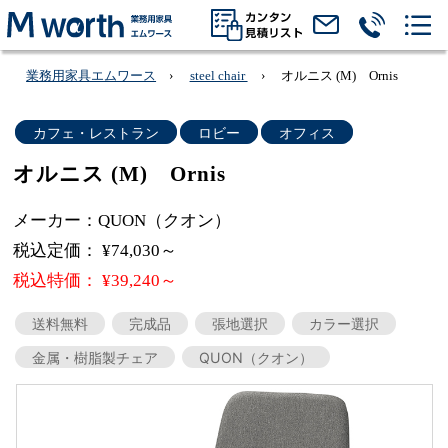
業務用家具エムワース
steel chair
オルニス (M) Ornis
カフェ・レストラン
ロビー
オフィス
オルニス (M) Ornis
メーカー：QUON（クオン）
税込定価： ¥74,030～
税込特価： ¥39,240～
送料無料
完成品
張地選択
カラー選択
金属・樹脂製チェア
QUON（クオン）