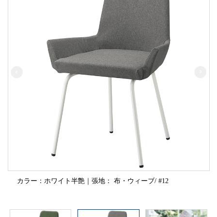
カラー：ホワイト半艶｜張地： 布・ウィーブ/ #12