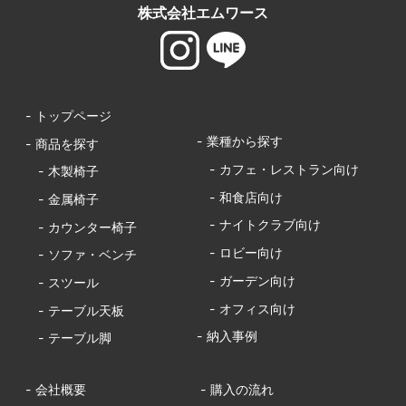
株式会社エムワース
- トップページ
- 業種から探す
- 商品を探す
- カフェ・レストラン向け
- 木製椅子
- 和食店向け
- 金属椅子
- ナイトクラブ向け
- カウンター椅子
- ロビー向け
- ソファ・ベンチ
- ガーデン向け
- スツール
- オフィス向け
- テーブル天板
- 納入事例
- テーブル脚
- 会社概要
- 購入の流れ