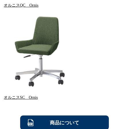
オルニスQC Ornis
オルニスSC Ornis
商品について