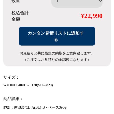
数量
税込合計
¥22,990
金額
カンタン見積リストに追加す
る
お見積りと共に最短の納期をご案内致します。
（ご注文はお見積りの承認後になります）
サイズ：
W400×D540×H～1120(SH～820)
商品詳細：
脚部：黒塗装/CL-A(BL)-B・ベース390φ