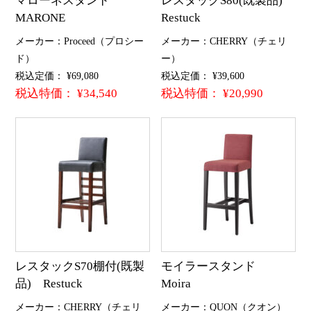
マローネスタンド
レスタックS80(既製品)
MARONE
Restuck
メーカー：Proceed（プロシー
メーカー：CHERRY（チェリ
ド）
ー）
税込定価： ¥69,080
税込定価： ¥39,600
税込特価： ¥34,540
税込特価： ¥20,990
レスタックS70棚付(既製
モイラースタンド
品) Restuck
Moira
メーカー：CHERRY（チェリ
メーカー：QUON（クオン）