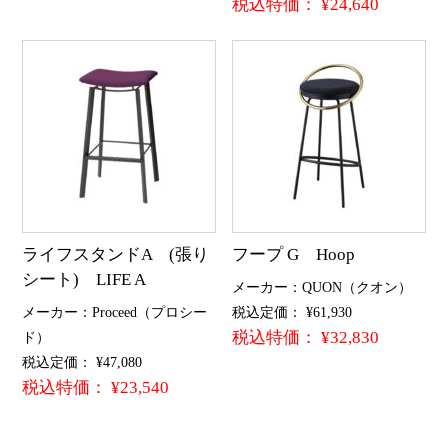
税込特価： ¥24,640
ライフスタンドA (張り
フープ G Hoop
シート) LIFE A
メーカー：QUON（クオン）
メーカー：Proceed（プロシー
税込定価： ¥61,930
税込特価： ¥32,830
ド）
税込定価： ¥47,080
税込特価： ¥23,540