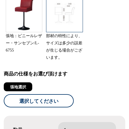
張地：ビニールレザ
部材の特性により、
ー・サンセブン/L-
サイズは多少の誤差
6755
が生じる場合がござ
います。
商品の仕様をお選び頂けます
張地選択
選択してください