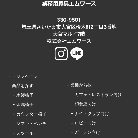
330-9501
埼玉県さいたま市大宮区桜木町2丁目3番地
大宮マルイ7階
株式会社エムワース
- トップページ
- 業種から探す
- 商品を探す
- カフェ・レストラン向け
- 木製椅子
- 和食店向け
- 金属椅子
- ナイトクラブ向け
- カウンター椅子
- ロビー向け
- ソファ・ベンチ
- ガーデン向け
- スツール