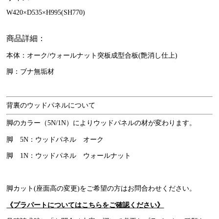
W420×D535×H995(SH770)
商品詳細：
本体：オーク/ウォールナット突板成型合板(艶消し仕上)
脚：ブナ無垢材
背裏のウッドパネルについて
脚のカラー（5N/1N）によりウッドパネルの材が変わります。
脚 5N：ウッドパネル オーク
脚 1N：ウッドパネル ウォールナット
脚カット(座面高の変更)をご希望の方はお問合わせください。
《プラパートについてはこちらをご確認ください》