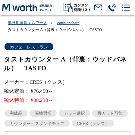
業務用家具エムワース
counter chair
タストカウンター A（背裏：ウッドパネル） TASTO
カフェ・レストラン
タストカウンター A（背裏：ウッドパネ
ル） TASTO
メーカー：CRES（クレス）
税込定価： ¥76,450～
税込特価： ¥38,230～
完成品
張地選択
カラー選択
脚カット可能
カウンター・スタンドチェア
CRES（クレス）