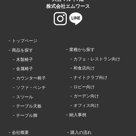
株式会社エムワース
- トップページ
- 業種から探す
- 商品を探す
- カフェ・レストラン向け
- 木製椅子
- 和食店向け
- 金属椅子
- ナイトクラブ向け
- カウンター椅子
- ロビー向け
- ソファ・ベンチ
- ガーデン向け
- スツール
- オフィス向け
- テーブル天板
- 納入事例
- テーブル脚
- 会社概要
- 購入の流れ