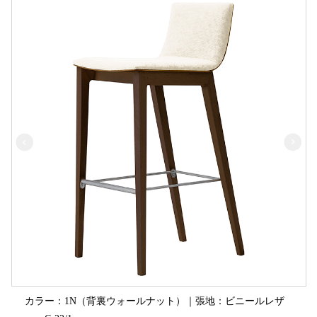
カラー：1N（背裏ウォールナット）｜張地：ビニールレザ