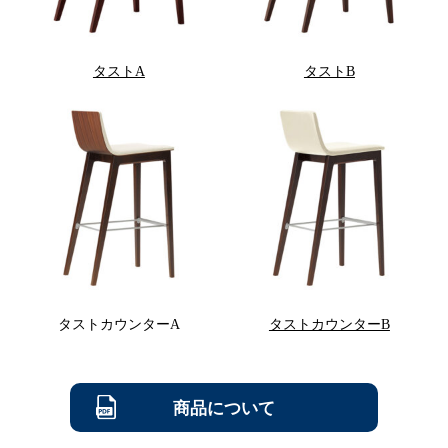
タストA
タストB
タストカウンターA
タストカウンターB
商品について