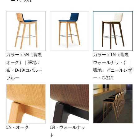
ー・C-22/1
カラー：5N（背裏
カラー：1N（背裏
オーク）｜張地：
ウォールナット）｜
布・D-19/コバルト
張地：ビニールレザ
ブルー
ー・C-22/1
5N・オーク
1N・ウォールナッ
ト