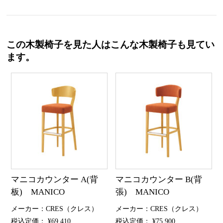
この木製椅子を見た人はこんな木製椅子も見てい
ます。
マニコカウンター A(背
マニコカウンター B(背
板) MANICO
張) MANICO
メーカー：CRES（クレス）
メーカー：CRES（クレス）
税込定価： ¥69,410
税込定価： ¥75,900