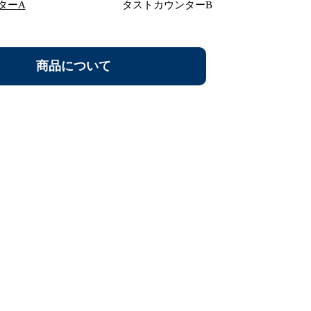
ターA
タストカウンターB
商品について