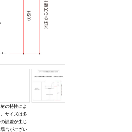
部材の特性によ
り、サイズは多
少の誤差が生じ
る場合がござい