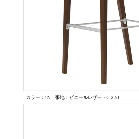
カラー：1N｜張地：ビニールレザー・C-22/1