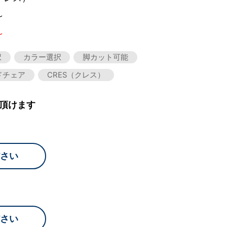
～
～
択
カラー選択
脚カット可能
ドチェア
CRES（クレス）
頂けます
さい
さい