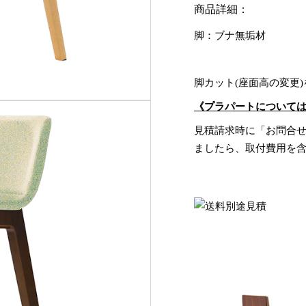
商品詳細：
脚：ブナ無垢材
脚カット(座面高の変更
《プラパートについて
見積請求時に「お問合
ましたら、取付費用を