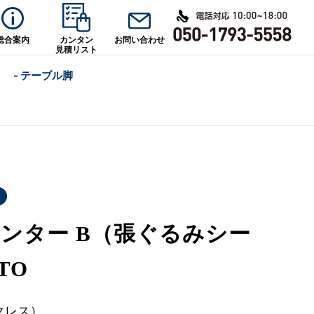
総合案内
カンタン
お問い合わせ
見積リスト
- テーブル脚
ンター B（張ぐるみシー
TO
クレス）