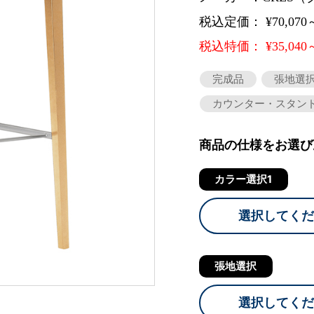
税込定価： ¥70,070
税込特価： ¥35,040
完成品
張地選
カウンター・スタン
商品の仕様をお選び
カラー選択1
選択してくだ
張地選択
選択してくだ