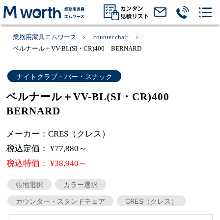
業務用家具エムワース
counter chair
ベルナール＋VV-BL(SI・CR)400 BERNARD
ナイトクラブ・バー・スナック
ベルナール＋VV-BL(SI・CR)400
BERNARD
メーカー：CRES（クレス）
税込定価： ¥77,880～
税込特価： ¥38,940～
張地選択
カラー選択
カウンター・スタンドチェア
CRES（クレス）