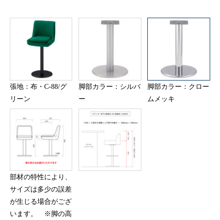
張地：布・C-88/グ
脚部カラー：シルバ
脚部カラー：クロー
リーン
ー
ムメッキ
部材の特性により、
サイズは多少の誤差
が生じる場合がござ
います。 ※脚の高