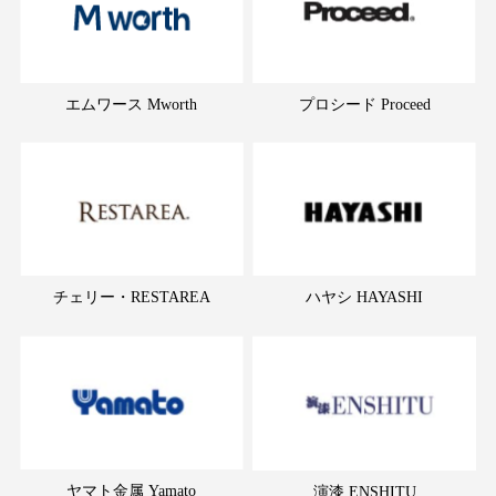
エムワース Mworth
プロシード Proceed
チェリー・RESTAREA
ハヤシ HAYASHI
ヤマト金属 Yamato
演漆 ENSHITU