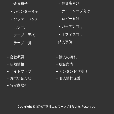
- 和食店向け
- 金属椅子
- ナイトクラブ向け
- カウンター椅子
- ロビー向け
- ソファ・ベンチ
- ガーデン向け
- スツール
- オフィス向け
- テーブル天板
- 納入事例
- テーブル脚
- 会社概要
- 購入の流れ
- 新着情報
- 総合案内
- サイトマップ
- カンタンお見積り
- お問い合わせ
- 個人情報保護
- 特定商取引
Copyright © 業務用家具エムワース All Rights Reserved.