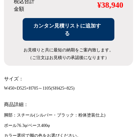
税込合計
¥38,940
金額
カンタン見積リストに追加す
る
お見積りと共に最短の納期をご案内致します。
（ご注文はお見積りの承認後になります）
サイズ：
W450×D525×H705～1105(SH425~825)
商品詳細：
脚部：スチール(シルバー・ブラック：粉体塗装仕上)
ポール76.3φ/ベース400φ
カラー選択で脚の色をお選びください。