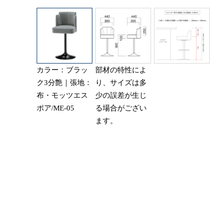
カラー：ブラッ
部材の特性によ
ク3分艶｜張地：
り、サイズは多
布・モッツエス
少の誤差が生じ
ポア/ME-05
る場合がござい
ます。