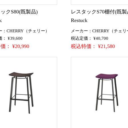
ックS80(既製品)
レスタックS70棚付(既
k
Restuck
ー：CHERRY（チェリー）
メーカー：CHERRY（チェリ
 ¥39,600
税込定価： ¥40,700
： ¥20,990
税込特価： ¥21,580