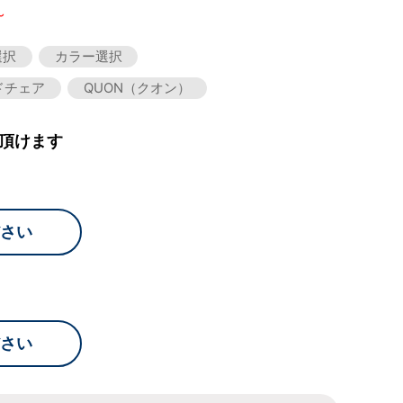
～
選択
カラー選択
ドチェア
QUON（クオン）
頂けます
さい
さい