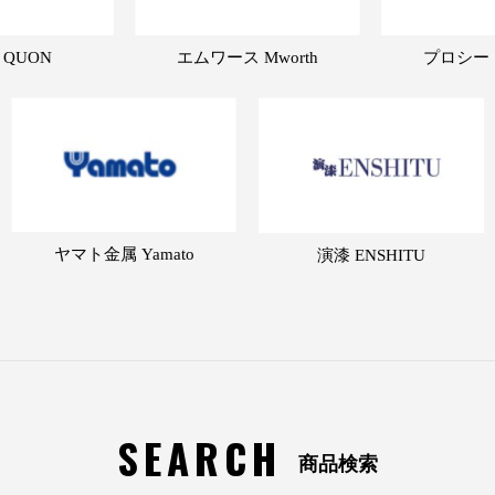
 QUON
エムワース Mworth
プロシード 
ヤマト金属 Yamato
演漆 ENSHITU
SEARCH
商品検索