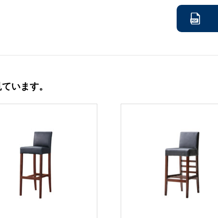
見ています。