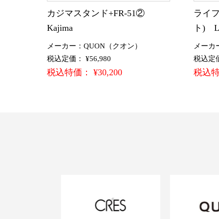
カジマスタンド+FR-51②
ライフ
Kajima
ト) L
メーカー：QUON（クオン）
メーカー
税込定価： ¥56,980
税込定価：
税込特価： ¥30,200
税込特価