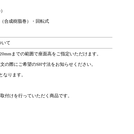
ル）
0φ（合成樹脂巻）・回転式
ついて
820mmまでの範囲で座面高をご指定いただけます。
文の際にご希望のSH寸法をお知らせください。
定となります。
の取付けを行っていただく商品です。