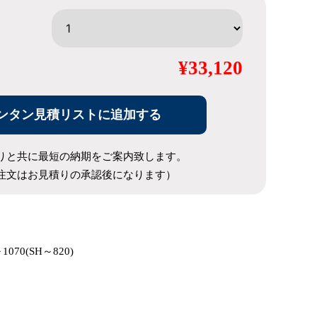
¥33,120
ンタン見積リストに追加する
りと共に最短の納期をご案内致します。
注文はお見積りの承認後になります）
～1070(SH～820)