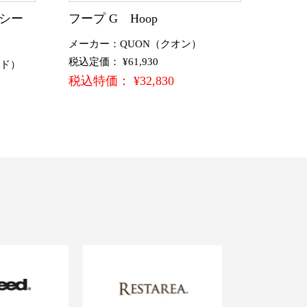
りシー
フープ G Hoop
メーカー：QUON（クオン）
税込定価： ¥61,930
ード）
税込特価： ¥32,830