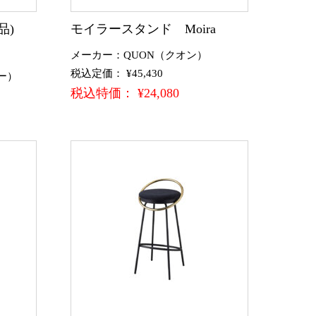
製品)
モイラースタンド Moira
メーカー：QUON（クオン）
税込定価： ¥45,430
ー）
税込特価： ¥24,080