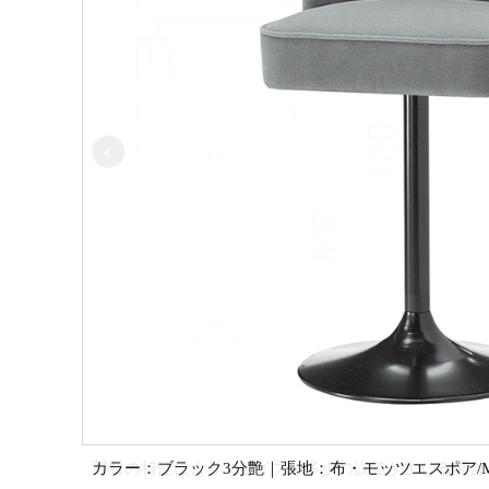
カラー：ブラック3分艶｜張地：布・モッツエスポア/ME