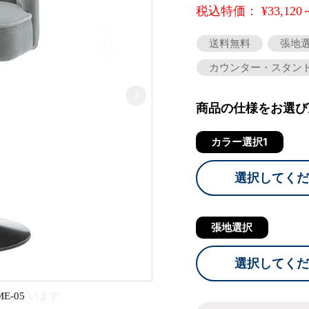
税込特価： ¥33,120
送料無料
張地
カウンター・スタン
商品の仕様をお選び
カラー選択1
選択してくだ
張地選択
選択してくだ
-05