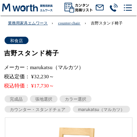
業務用家具エムワース
counter chair
吉野スタンド椅子
和食店
吉野スタンド椅子
メーカー：marukatsu（マルカツ）
税込定価： ¥32,230～
税込特価： ¥17,730～
完成品
張地選択
カラー選択
カウンター・スタンドチェア
marukatsu（マルカツ）