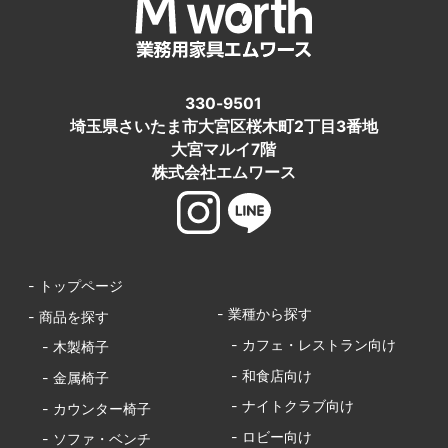
330-9501
埼玉県さいたま市大宮区桜木町2丁目3番地
大宮マルイ7階
株式会社エムワース
- トップページ
- 業種から探す
- 商品を探す
- カフェ・レストラン向け
- 木製椅子
- 和食店向け
- 金属椅子
- ナイトクラブ向け
- カウンター椅子
- ロビー向け
- ソファ・ベンチ