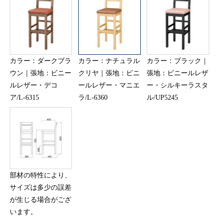
カラー：ダークブラ
カラー：ナチュラル
カラー：ブラック｜
ウン｜張地：ビニー
クリヤ｜張地：ビニ
張地：ビニールレザ
ルレザー・デコ
ールレザー・マニエ
ー・シルキーラスタ
ア/L-6315
ラ/L-6360
ル/UP5245
部材の特性により、
サイズは多少の誤差
が生じる場合がござ
います。