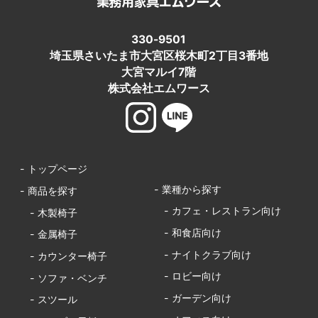
330-9501
埼玉県さいたま市大宮区桜木町2丁目3番地
大宮マルイ7階
株式会社エムワース
- トップページ
- 業種から探す
- 商品を探す
- カフェ・レストラン向け
- 木製椅子
- 和食店向け
- 金属椅子
- ナイトクラブ向け
- カウンター椅子
- ロビー向け
- ソファ・ベンチ
- ガーデン向け
- スツール