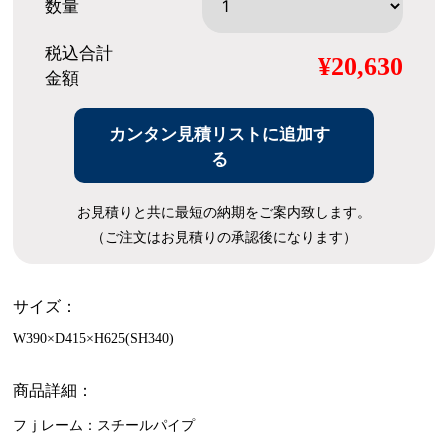
数量
税込合計
¥20,630
金額
カンタン見積リストに追加す
る
お見積りと共に最短の納期をご案内致します。
（ご注文はお見積りの承認後になります）
サイズ：
W390×D415×H625(SH340)
商品詳細：
フｊレーム：スチールパイプ