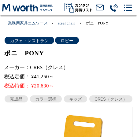
業務用家具エムワース
steel chair
ポニ PONY
カフェ・レストラン
ロビー
ポニ PONY
メーカー：CRES（クレス）
税込定価： ¥41,250～
税込特価： ¥20,630～
完成品
カラー選択
キッズ
CRES（クレス）