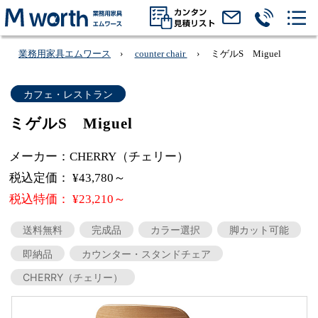
業務用家具エムワース
counter chair
ミゲルS Miguel
カフェ・レストラン
ミゲルS Miguel
メーカー：CHERRY（チェリー）
税込定価： ¥43,780～
税込特価： ¥23,210～
送料無料
完成品
カラー選択
脚カット可能
即納品
カウンター・スタンドチェア
CHERRY（チェリー）