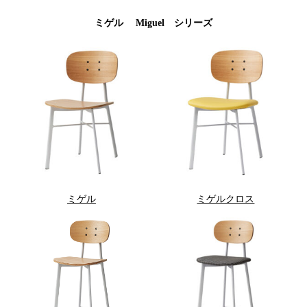
ミゲル Miguel シリーズ
ミゲル
ミゲルクロス