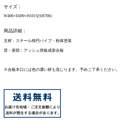
サイズ：
W400×D490×H1015(SH700)
商品詳細：
主材：スチール楕円パイプ・粉体塗装
背・座部：アッシュ突板成形合板
※合板木口には色の濃い材も混じります。予めご了承ください。