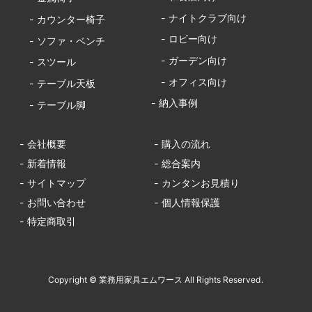
- ナイトクラブ向け
- カウンター椅子
- ロビー向け
- ソファ・ベンチ
- ガーデン向け
- スツール
- オフィス向け
- テーブル天板
- 納入事例
- テーブル脚
- 会社概要
- 購入の流れ
- 新着情報
- 総合案内
- サイトマップ
- カンタンお見積り
- お問い合わせ
- 個人情報保護
- 特定商取引
Copyright © 業務用家具エムワース All Rights Reserved.