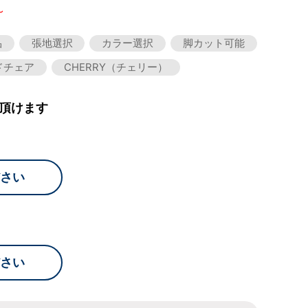
～
品
張地選択
カラー選択
脚カット可能
ドチェア
CHERRY（チェリー）
頂けます
さい
さい