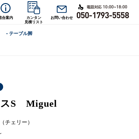
総合案内
カンタン
お問い合わせ
見積リスト
- テーブル脚
S Miguel
Y（チェリー）
～