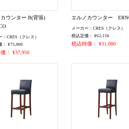
カウンター B(背張)
エルノカウンター ERN
CO
メーカー：CRES（クレス）
税込定価： ¥62,150
ー：CRES（クレス）
税込特価： ¥31,080
 ¥75,900
： ¥37,950