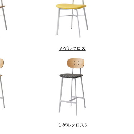
ミゲルクロス
ミゲルクロスS