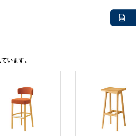
見ています。