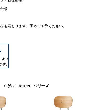
イプ・粉体塗装
形合板
い材も混じります。予めご了承ください。
ミゲル Miguel シリーズ