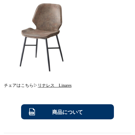
チェアはこちら▷
リナレス Linares
商品について