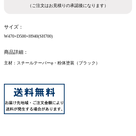
（ご注文はお見積りの承認後になります）
サイズ：
W470×D500×H940(SH700)
商品詳細：
主材：スチールテーパーφ・粉体塗装（ブラック）