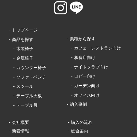
- トップページ
- 業種から探す
- 商品を探す
- カフェ・レストラン向け
- 木製椅子
- 和食店向け
- 金属椅子
- ナイトクラブ向け
- カウンター椅子
- ロビー向け
- ソファ・ベンチ
- ガーデン向け
- スツール
- オフィス向け
- テーブル天板
- 納入事例
- テーブル脚
- 会社概要
- 購入の流れ
- 新着情報
- 総合案内