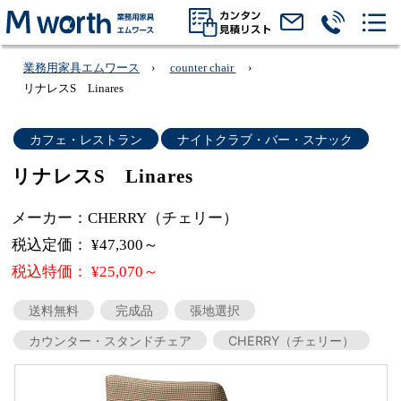
業務用家具エムワース
counter chair
リナレスS Linares
カフェ・レストラン
ナイトクラブ・バー・スナック
リナレスS Linares
メーカー：CHERRY（チェリー）
税込定価： ¥47,300～
税込特価： ¥25,070～
送料無料
完成品
張地選択
カウンター・スタンドチェア
CHERRY（チェリー）