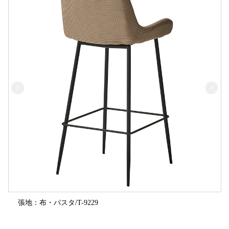
張地：布・パスタ/T-9229