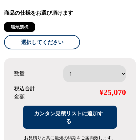
商品の仕様をお選び頂けます
張地選択
選択してください
数量
税込合計
¥25,070
金額
カンタン見積リストに追加す
る
お見積りと共に最短の納期をご案内致します。