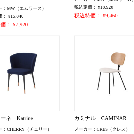
税込定価： ¥18,920
ー：MW（エムワース）
税込特価： ¥9,460
 ¥15,840
： ¥7,920
ネ Katrine
カミナル CAMINAR
ー：CHERRY（チェリー）
メーカー：CRES（クレス）