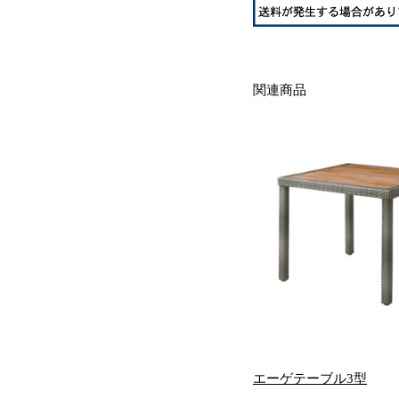
関連商品
エーゲテーブル3型