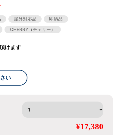
～
品
屋外対応品
即納品
CHERRY（チェリー）
頂けます
さい
¥17,380