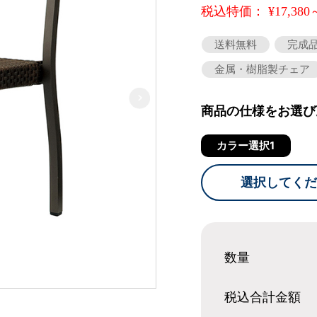
税込特価： ¥17,380
送料無料
完成
金属・樹脂製チェア
商品の仕様をお選び
カラー選択1
選択してくだ
数量
税込合計
金額