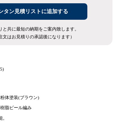
ンタン見積リストに追加する
りと共に最短の納期をご案内致します。
注文はお見積りの承認後になります）
5)
粉体塗装(ブラウン)
ン樹脂ピール編み
能。