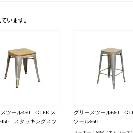
見ています。
スツール450 GLEE ス
グリースツール660 GLE
450 スタッキングスツ
ツール660
メーカー：MW（エムワース