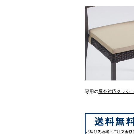
専用の
屋外対応クッシ