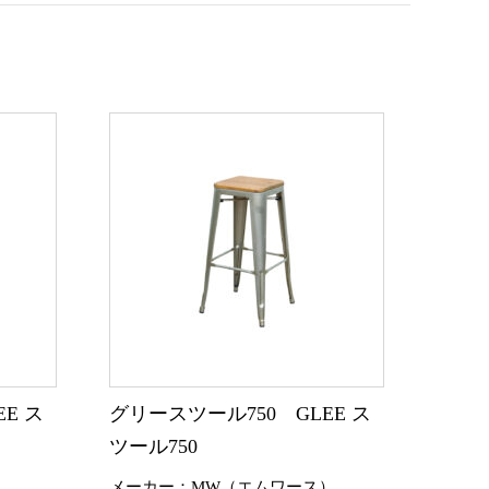
E ス
グリースツール750 GLEE ス
ツール750
）
メーカー：MW（エムワース）