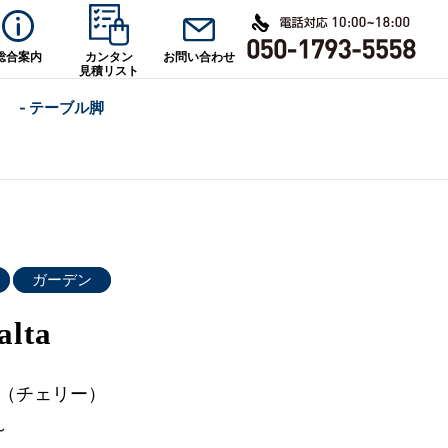
総合案内
カンタン
お問い合わせ
見積リスト
- テーブル脚
ガーデン
lta
Y（チェリー）
～