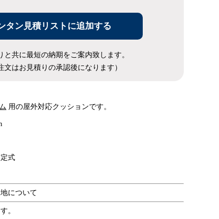
ンタン見積リストに追加する
りと共に最短の納期をご案内致します。
注文はお見積りの承認後になります）
ム
用の屋外対応クッションです。
m
固定式
張地について
ます。