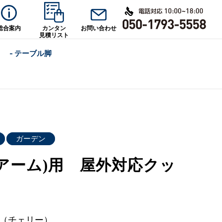
総合案内
カンタン
お問い合わせ
見積リスト
- テーブル脚
ガーデン
(アーム)用 屋外対応クッ
Y（チェリー）