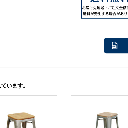
見ています。