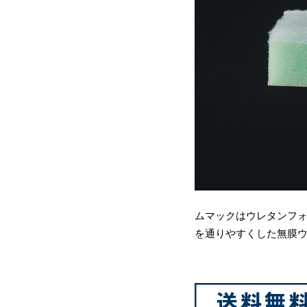
ムマックはウレタンフ
を通りやすくした無膜