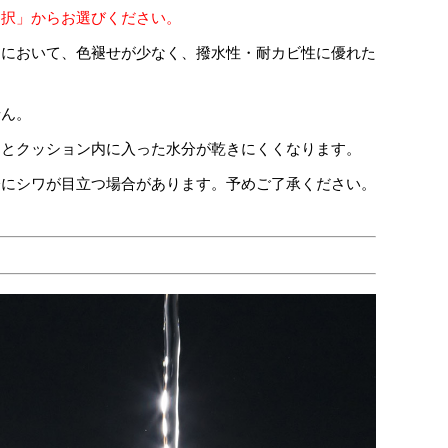
選択」からお選びください。
用において、色褪せが少なく、撥水性・耐カビ性に優れた
せん。
るとクッション内に入った水分が乾きにくくなります。
分にシワが目立つ場合があります。予めご了承ください。