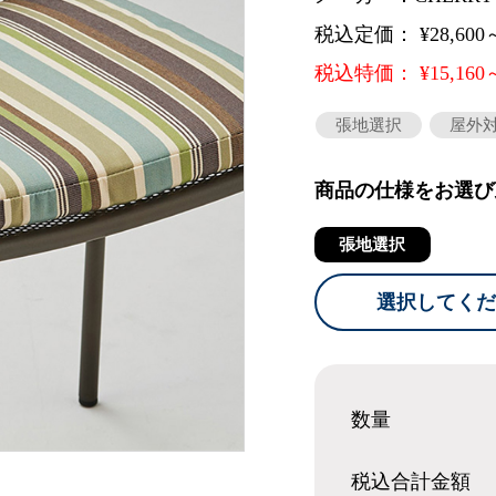
税込定価： ¥28,600
税込特価： ¥15,160
張地選択
屋外
商品の仕様をお選び
張地選択
選択してくだ
数量
税込合計
金額