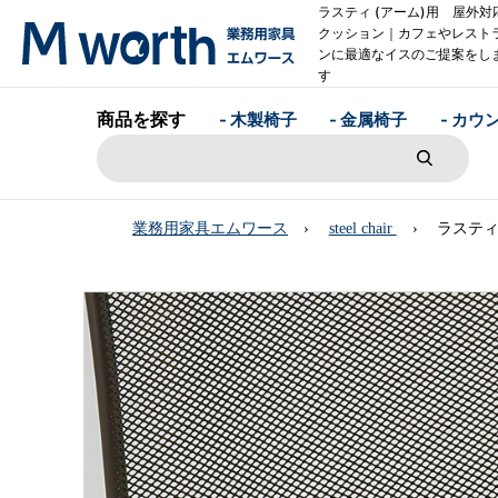
ラスティ (アーム)用 屋外対
クッション｜カフェやレスト
ンに最適なイスのご提案をし
す
商品を探す
- 木製椅子
- 金属椅子
- カウ
業務用家具エムワース
steel chair
ラスティ