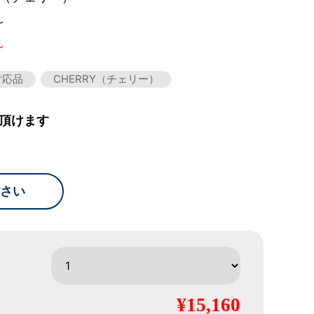
～
～
対応品
CHERRY（チェリー）
頂けます
さい
¥15,160