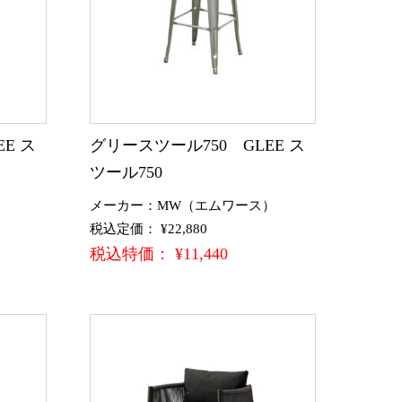
E ス
グリースツール750 GLEE ス
ツール750
）
メーカー：MW（エムワース）
税込定価： ¥22,880
税込特価： ¥11,440