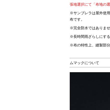
張地選択にて「布地の
※サンブレラは屋外使
布です。
※完全防水ではありま
※長時間雨ざらしにす
※布の特性上、縫製部
ムマックについて