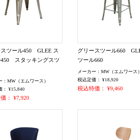
スツール450 GLEE ス
グリースツール660 GLE
450 スタッキングスツ
ツール660
メーカー：MW（エムワース
税込定価： ¥18,920
ー：MW（エムワース）
税込特価： ¥9,460
 ¥15,840
： ¥7,920