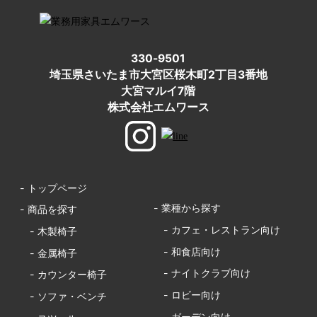
330-9501
埼玉県さいたま市大宮区桜木町2丁目3番地
大宮マルイ7階
株式会社エムワース
- トップページ
- 業種から探す
- 商品を探す
- カフェ・レストラン向け
- 木製椅子
- 和食店向け
- 金属椅子
- ナイトクラブ向け
- カウンター椅子
- ロビー向け
- ソファ・ベンチ
- ガーデン向け