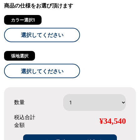
商品の仕様をお選び頂けます
カラー選択1
選択してください
張地選択
選択してください
数量
税込合計
¥34,540
金額