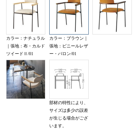
カラー：ナチュラル
カラー：ブラウン｜
｜張地：布・カルド
張地：ビニールレザ
ツイードⅡ/01
ー・バロン/01
部材の特性により、
サイズは多少の誤差
が生じる場合がござ
います。