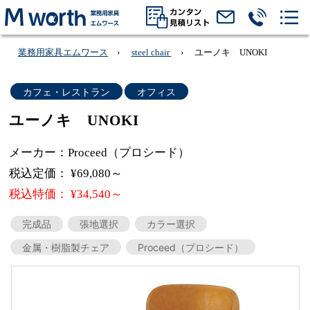
業務用家具エムワース
steel chair
ユーノキ UNOKI
カフェ・レストラン
オフィス
ユーノキ UNOKI
メーカー：Proceed（プロシード）
税込定価： ¥69,080～
税込特価： ¥34,540～
完成品
張地選択
カラー選択
金属・樹脂製チェア
Proceed（プロシード）