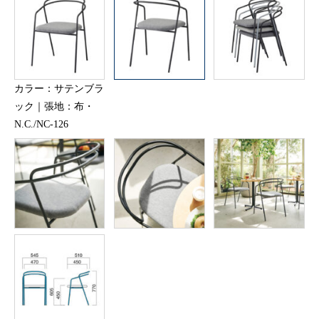
カラー：サテンブラ
ック｜張地：布・
N.C./NC-126