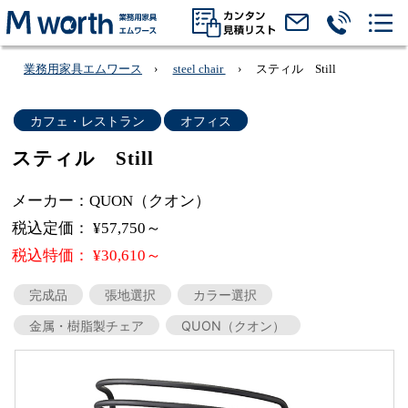
業務用家具エムワース
steel chair
スティル Still
カフェ・レストラン
オフィス
スティル Still
メーカー：QUON（クオン）
税込定価： ¥57,750～
税込特価： ¥30,610～
完成品
張地選択
カラー選択
金属・樹脂製チェア
QUON（クオン）