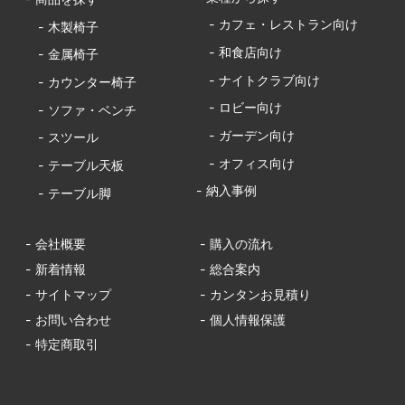
- カフェ・レストラン向け
- 木製椅子
- 和食店向け
- 金属椅子
- ナイトクラブ向け
- カウンター椅子
- ロビー向け
- ソファ・ベンチ
- ガーデン向け
- スツール
- オフィス向け
- テーブル天板
- 納入事例
- テーブル脚
- 会社概要
- 購入の流れ
- 新着情報
- 総合案内
- サイトマップ
- カンタンお見積り
- お問い合わせ
- 個人情報保護
- 特定商取引