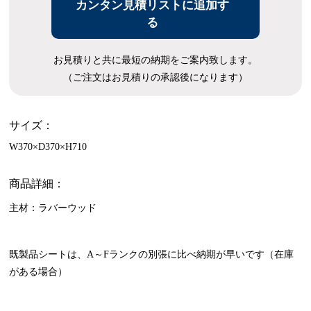
カンタン見積リストに追加す
る
お見積りと共に最短の納期をご案内致します。
（ご注文はお見積りの承認後になります）
サイズ：
W370×D370×H710
商品詳細：
主材：ラバーウッド
既製品シートは、A～Fランクの別張に比べ納期が早いです（在庫
がある場合）