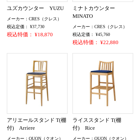
ユズカウンター YUZU
ミナトカウンター
MINATO
メーカー：CRES（クレス）
税込定価： ¥37,730
メーカー：CRES（クレス）
税込特価： ¥18,870
税込定価： ¥45,760
税込特価： ¥22,880
アリエールスタンド T(棚
ライススタンド T(棚
付) Arriere
付) Rice
メーカー：QUON（クオン）
メーカー：QUON（クオン）