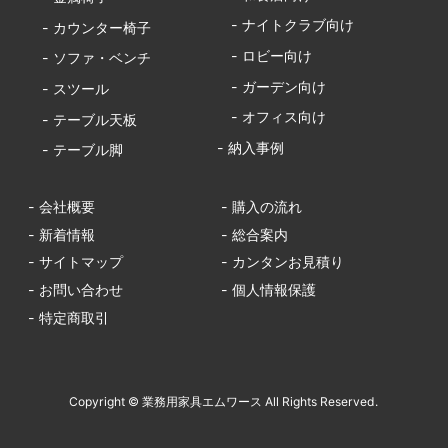
- ナイトクラブ向け
- カウンター椅子
- ロビー向け
- ソファ・ベンチ
- ガーデン向け
- スツール
- オフィス向け
- テーブル天板
- 納入事例
- テーブル脚
- 会社概要
- 購入の流れ
- 新着情報
- 総合案内
- サイトマップ
- カンタンお見積り
- お問い合わせ
- 個人情報保護
- 特定商取引
Copyright © 業務用家具エムワース All Rights Reserved.