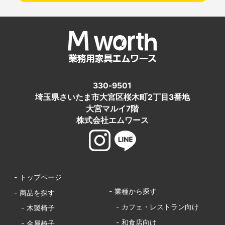
330-9501
埼玉県さいたま市大宮区桜木町2丁目3番地
大宮マルイ7階
株式会社エムワース
- トップページ
- 業種から探す
- 商品を探す
- カフェ・レストラン向け
- 木製椅子
- 和食店向け
- 金属椅子