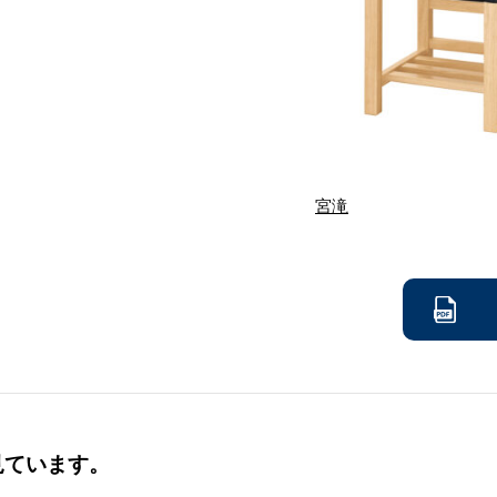
宮滝
見ています。