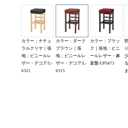
カラー：ナチュ
カラー：ダーク
カラー：ブラッ
ラルクリヤ｜張
ブラウン｜張
ク｜張地：ビニ
地：ビニールレ
地：ビニールレ
ールレザー・麻
ザー・デコア/L-
ザー・デコア/L-
葉繋/UP5473
6321
6315