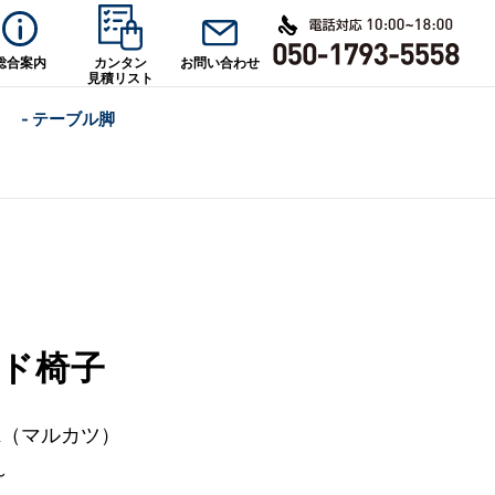
総合案内
カンタン
お問い合わせ
見積リスト
- テーブル脚
ド椅子
su（マルカツ）
～