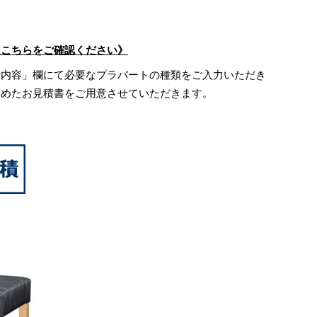
はこちらをご確認ください》
せ内容」欄にて必要なプラパートの種類をご入力いただき
含めたお見積書をご用意させていただきます。