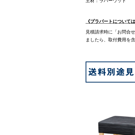
主材：ラバーウッド
《プラパートについて
見積請求時に「お問合
ましたら、取付費用を