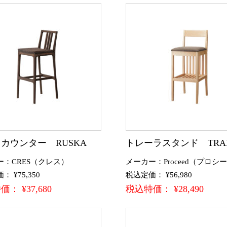
カウンター RUSKA
トレーラスタンド TRAI
ー：CRES（クレス）
メーカー：Proceed（プロシ
 ¥75,350
税込定価： ¥56,980
： ¥37,680
税込特価： ¥28,490