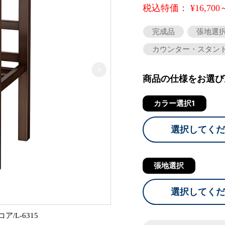
税込特価： ¥16,700
完成品
張地選
カウンター・スタン
商品の仕様をお選び
カラー選択1
選択してくだ
張地選択
選択してくだ
L-6315