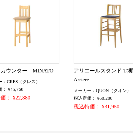
カウンター MINATO
アリエールスタンド T(
Arriere
ー：CRES（クレス）
 ¥45,760
メーカー：QUON（クオン）
： ¥22,880
税込定価： ¥60,280
税込特価： ¥31,950