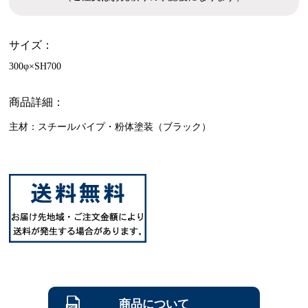
サイズ：
300φ×SH700
商品詳細：
主材：スチールパイプ・粉体塗装（ブラック）
商品について