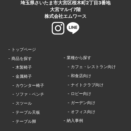
埼玉県さいたま市大宮区桜木町2丁目3番地
大宮マルイ7階
株式会社エムワース
- トップページ
- 業種から探す
- 商品を探す
- カフェ・レストラン向け
- 木製椅子
- 和食店向け
- 金属椅子
- ナイトクラブ向け
- カウンター椅子
- ロビー向け
- ソファ・ベンチ
- ガーデン向け
- スツール
- オフィス向け
- テーブル天板
- 納入事例
- テーブル脚