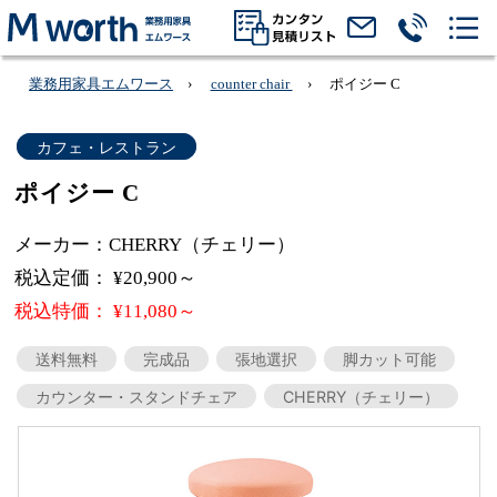
業務用家具エムワース
counter chair
ポイジー C
カフェ・レストラン
ポイジー C
メーカー：CHERRY（チェリー）
税込定価： ¥20,900～
税込特価： ¥11,080～
送料無料
完成品
張地選択
脚カット可能
カウンター・スタンドチェア
CHERRY（チェリー）