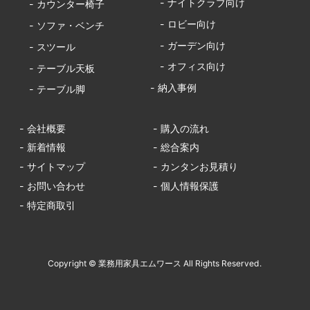
- ナイトクラブ向け
- カウンター椅子
- ロビー向け
- ソファ・ベンチ
- ガーデン向け
- スツール
- オフィス向け
- テーブル天板
- 納入事例
- テーブル脚
- 会社概要
- 購入の流れ
- 新着情報
- 総合案内
- サイトマップ
- カンタンお見積り
- お問い合わせ
- 個人情報保護
- 特定商取引
Copyright © 業務用家具エムワース All Rights Reserved.