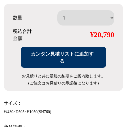
数量
税込合計
¥20,790
金額
カンタン見積リストに追加す
る
お見積りと共に最短の納期をご案内致します。
（ご注文はお見積りの承認後になります）
サイズ：
W430×D505×H1050(SH760)
商品詳細：