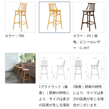
カラー：5NL
カラー：1N｜張
地：ビニールレザ
ー・C-19/7
1プライウッド（板
2張座｜部材の特性
座）｜部材の特性に
により、サイズは多
より、サイズは多少
少の誤差が生じる場
の誤差が生じる場合
合がございます。