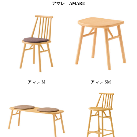
アマレ AMARE
アマレ M
アマレ SM