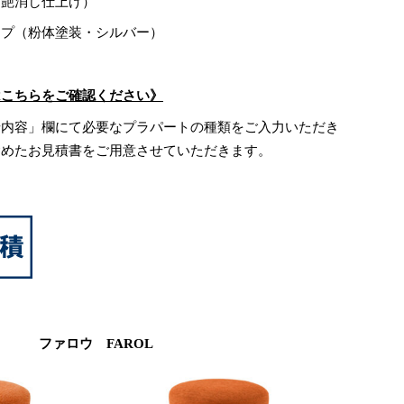
（艶消し仕上げ）
イプ（粉体塗装・シルバー）
はこちらをご確認ください》
せ内容」欄にて必要なプラパートの種類をご入力いただき
含めたお見積書をご用意させていただきます。
ファロウ FAROL