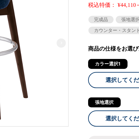
税込特価： ¥44,110
完成品
張地選
カウンター・スタン
商品の仕様をお選び
カラー選択1
選択してくだ
張地選択
選択してくだ