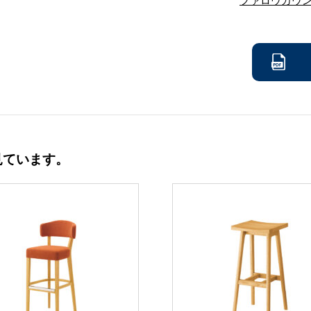
ファロウカウン
見ています。