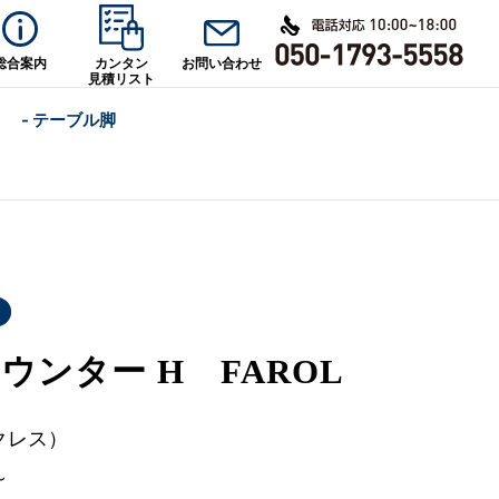
総合案内
カンタン
お問い合わせ
見積リスト
- テーブル脚
ウンター H FAROL
クレス）
～