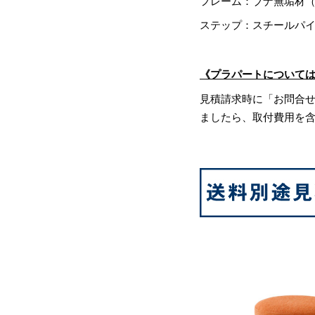
フレーム：ブナ無垢材
ステップ：スチールパ
《プラパートについて
見積請求時に「お問合
ましたら、取付費用を