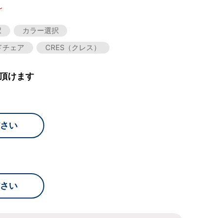
～
択
カラー選択
ドチェア
CRES（クレス）
頂けます
さい
さい