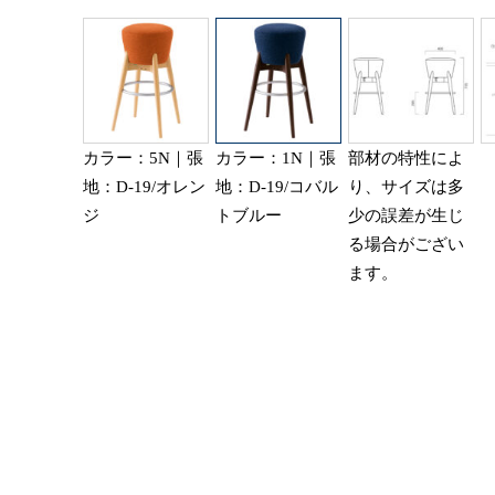
カラー：5N｜張
カラー：1N｜張
部材の特性によ
地：D-19/オレン
地：D-19/コバル
り、サイズは多
ジ
トブルー
少の誤差が生じ
る場合がござい
ます。