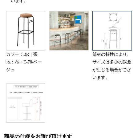
います。
カラー：BR｜張
部材の特性により、
地：布・E-78/ベー
サイズは多少の誤差
ジュ
が生じる場合がござ
います。
商品の仕様をお選び頂けます