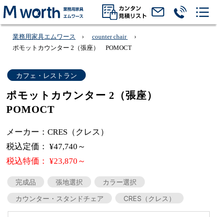
業務用家具エムワース
counter chair
ポモットカウンター 2（張座） POMOCT
カフェ・レストラン
ポモットカウンター 2（張座）
POMOCT
メーカー：CRES（クレス）
税込定価： ¥47,740～
税込特価： ¥23,870～
完成品
張地選択
カラー選択
カウンター・スタンドチェア
CRES（クレス）