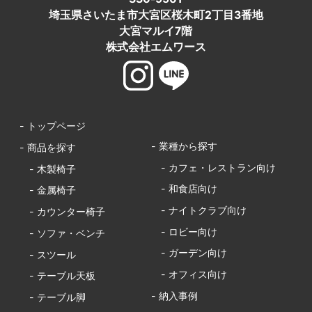
埼玉県さいたま市大宮区桜木町2丁目3番地
大宮マルイ7階
株式会社エムワース
- トップページ
- 業種から探す
- 商品を探す
- カフェ・レストラン向け
- 木製椅子
- 和食店向け
- 金属椅子
- ナイトクラブ向け
- カウンター椅子
- ロビー向け
- ソファ・ベンチ
- ガーデン向け
- スツール
- オフィス向け
- テーブル天板
- 納入事例
- テーブル脚