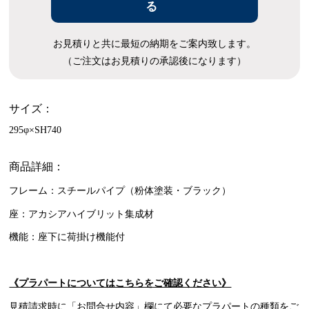
る
お見積りと共に最短の納期をご案内致します。
（ご注文はお見積りの承認後になります）
サイズ：
295φ×SH740
商品詳細：
フレーム：スチールパイプ（粉体塗装・ブラック）
座：アカシアハイブリット集成材
機能：座下に荷掛け機能付
《プラパートについてはこちらをご確認ください》
見積請求時に「お問合せ内容」欄にて必要なプラパートの種類をご